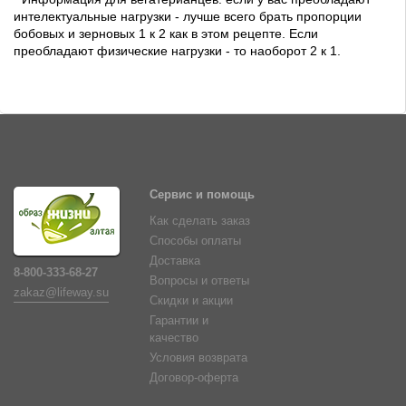
интелектуальные нагрузки - лучше всего брать пропорции
бобовых и зерновых 1 к 2 как в этом рецепте. Если
преобладают физические нагрузки - то наоборот 2 к 1.
Сервис и помощь
Как сделать заказ
Способы оплаты
Доставка
8-800-333-68-27
Вопросы и ответы
zakaz@lifeway.su
Скидки и акции
Гарантии и
качество
Условия возврата
Договор-оферта