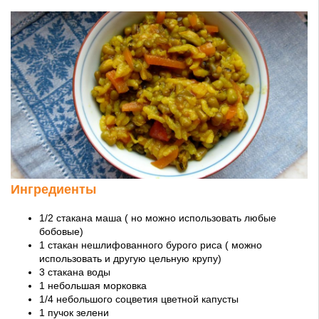
Ингредиенты
1/2 стакана маша ( но можно использовать любые
бобовые)
1 стакан нешлифованного бурого риса ( можно
использовать и другую цельную крупу)
3 стакана воды
1 небольшая морковка
1/4 небольшого соцветия цветной капусты
1 пучок зелени