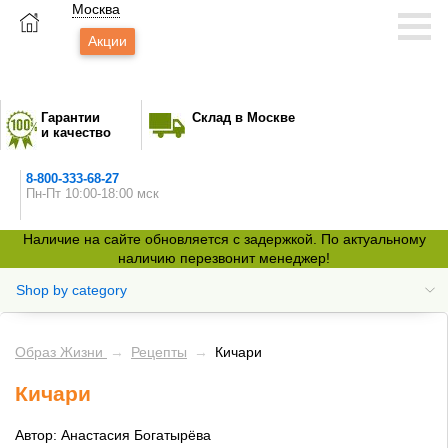
Москва
Акции
Гарантии
Склад в Москве
и качество
8-800-333-68-27
Пн-Пт 10:00-18:00 мск
Наличие на сайте обновляется с задержкой. По актуальному
наличию перезвонит менеджер!
Shop by category
Образ Жизни
→
Рецепты
→
Кичари
Кичари
Автор: Анастасия Богатырёва