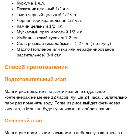
Куркума 1 ч.л.
Пажитник цельный 1/2 ч.л.
Тмин черный цельный 1/2 ч.л.
Черная горчица цельная 1/2 ч.л.
Камин цельный 1/2 ч.л.
Мускатный орех молотый 1/2 ч.л.
Имбирь свежий кусочек 1-2 см
Соль розовая гималайская - 1-2 ч.л. ( по вкусу)
Масло (топленое или гхи или нерафинированое
растительное) 3-4 ст.л.
Способ приготовления
Подготовительный этап
Маш и рис обязательно замачивания в отдельных
контейнерах не менее 12 часов, лучше 24 часа. Желательно
пару раз поменять воду. Тогда из риса выйдет фетиновая
кислота, а Маш не будет усиливать газообразование.
Основной этап
Маш и рис промываем засыпаем в небольшую кастрюлю (