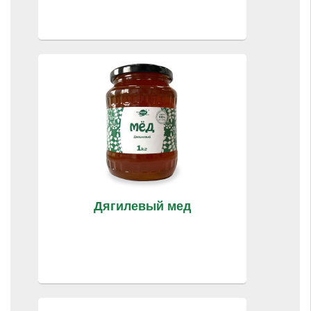
Дягилевый мед