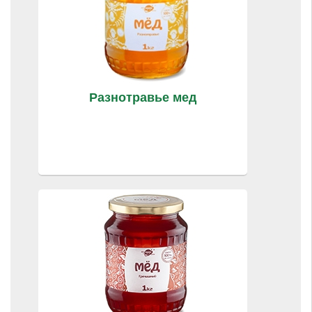
Разнотравье мед