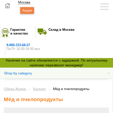
Москва
Акции
Гарантии
Склад в Москве
и качество
8-800-333-68-27
Пн-Пт 10:00-18:00 мск
Наличие на сайте обновляется с задержкой. По актуальному
наличию перезвонит менеджер!
Shop by category
Образ Жизни
→
Каталог
→
Мёд и пчелопродукты
Мёд и пчелопродукты