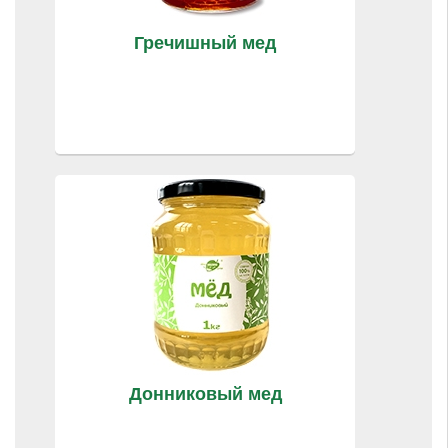
Гречишный мед
Донниковый мед