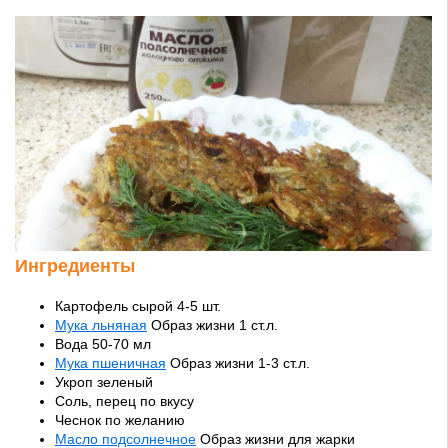
Ингредиенты
Картофель сырой 4-5 шт.
Мука льняная
Образ жизни 1 ст.л.
Вода 50-70 мл
Мука пшеничная
Образ жизни 1-3 ст.л.
Укроп зеленый
Соль, перец по вкусу
Чеснок по желанию
Масло подсолнечное
Образ жизни для жарки