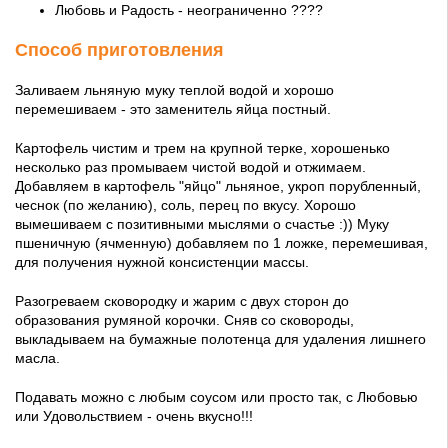
Любовь и Радость - неограниченно ????
Способ приготовления
Заливаем льняную муку теплой водой и хорошо
перемешиваем - это заменитель яйца постный.
Картофель чистим и трем на крупной терке, хорошенько
несколько раз промываем чистой водой и отжимаем.
Добавляем в картофель "яйцо" льняное, укроп порубленный,
чеснок (по желанию), соль, перец по вкусу. Хорошо
вымешиваем с позитивными мыслями о счастье :)) Муку
пшеничную (ячменную) добавляем по 1 ложке, перемешивая,
для получения нужной консистенции массы.
Разогреваем сковородку и жарим с двух сторон до
образования румяной корочки. Сняв со сковороды,
выкладываем на бумажные полотенца для удаления лишнего
масла.
Подавать можно с любым соусом или просто так, с Любовью
или Удовольствием - очень вкусно!!!