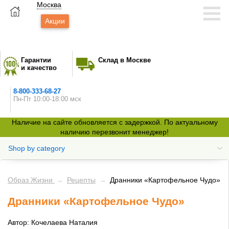
Москва
Акции
Гарантии
Склад в Москве
и качество
8-800-333-68-27
Пн-Пт 10:00-18:00 мск
Наличие на сайте обновляется с задержкой. По актуальному
наличию перезвонит менеджер!
Shop by category
Образ Жизни
→
Рецепты
→
Дранники «Картофельное Чудо»
Дранники «Картофельное Чудо»
Автор: Кочелаева Наталия