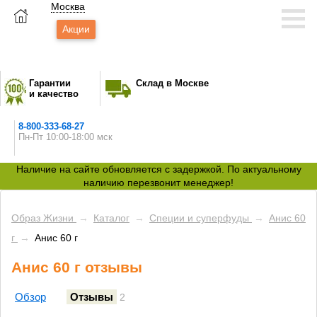
Москва
Акции
Гарантии
Склад в Москве
и качество
8-800-333-68-27
Пн-Пт 10:00-18:00 мск
Наличие на сайте обновляется с задержкой. По актуальному
наличию перезвонит менеджер!
Образ Жизни
→
Каталог
→
Специи и суперфуды
→
Анис 60
г
→
Анис 60 г
Анис 60 г отзывы
Обзор
Отзывы
2