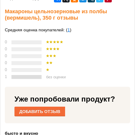
Макароны цельнозерновые из полбы
(вермишель), 350 г отзывы
Средняя оценка покупателей: (
1
)
0
0
0
0
0
1
без оценки
Уже попробовали продукт?
ДОБАВИТЬ ОТЗЫВ
бысто и вкусно