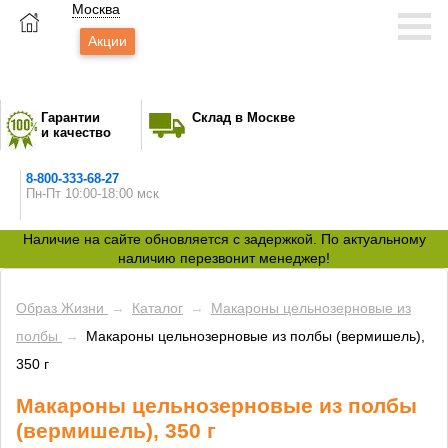
Москва
Акции
Гарантии
Склад в Москве
и качество
8-800-333-68-27
Пн-Пт 10:00-18:00 мск
Наличие на сайте обновляется с задержкой. По актуальному
наличию перезвонит менеджер!
Образ Жизни
→
Каталог
→
Макароны цельнозерновые из
полбы
→
Макароны цельнозерновые из полбы (вермишель),
350 г
Макароны цельнозерновые из полбы
(вермишель), 350 г