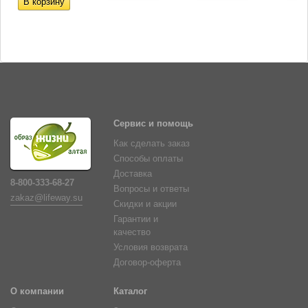
Сервис и помощь
Как сделать заказ
Способы оплаты
Доставка
8-800-333-68-27
Вопросы и ответы
zakaz@lifeway.su
Скидки и акции
Гарантии и
качество
Условия возврата
Договор-оферта
О компании
Каталог