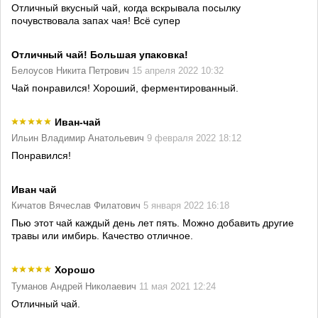
Отличный вкусный чай, когда вскрывала посылку
почувствовала запах чая! Всё супер
Отличный чай! Большая упаковка!
Белоусов Никита Петрович
15 апреля 2022 10:32
Чай понравился! Хороший, ферментированный.
Иван-чай
Ильин Владимир Анатольевич
9 февраля 2022 18:12
Понравился!
Иван чай
Кичатов Вячеслав Филатович
5 января 2022 16:18
Пью этот чай каждый день лет пять. Можно добавить другие
травы или имбирь. Качество отличное.
Хорошо
Туманов Андрей Николаевич
11 мая 2021 12:24
Отличный чай.