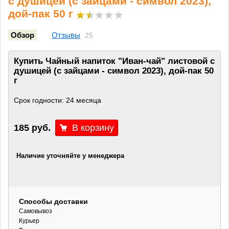
с душицей (с зайцами - символ 2023),
дой-пак 50 г
Обзор
Отзывы
25
Купить Чайный напиток "Иван-чай" листовой с
душицей (с зайцами - символ 2023), дой-пак 50
г
Срок годности: 24 месяца
185 руб.
Наличие уточняйте у менеджера
Способы доставки
Самовывоз
Курьер