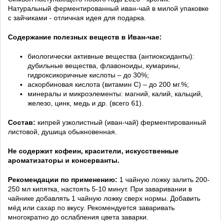
Натуральный ферментированный иван-чай в милой упаковке
с зайчиками - отличная идея для подарка.
Содержание полезных веществ в Иван-чае:
биологически активные вещества (антиоксиданты):
дубильные вещества, флавоноиды, кумарины,
гидроксикоричные кислоты – до 30%;
аскорбиновая кислота (витамин С) – до 200 мг.%;
минералы и микроэлементы: магний, калий, кальций,
железо, цинк, медь и др. (всего 61).
Состав:
кипрей узколистный (иван-чай) ферментированный
листовой, душица обыкновенная.
Не содержит кофеин, красители, искусственные
ароматизаторы и консерванты.
Рекомендации по применению:
1 чайную ложку залить 200-
250 мл кипятка, настоять 5-10 минут. При заваривании в
чайнике добавлять 1 чайную ложку сверх нормы. Добавить
мёд или сахар по вкусу. Рекомендуется заваривать
многократно до ослабления цвета заварки.