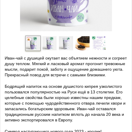
Иван-чай с душицей окутает вас объятием нежности и согреет
душу теплом. Мягкий и ласковый аромат прогонит тревожные
мысли, подарит покой, заботу и ощущение домашнего уюта.
Прекрасный повод для встречи с самыми близкими.
Бодрящий напиток на основе душистого кипрея узколистого
пользовался популярностью на Руси ещё в 13 столетии. Его
целебные свойства были хорошо известны нашим предкам,
которые с помощью чудодейственного отвара лечили хвори и
запасались богатырским здоровьем. Иван-чай оставался
традиционным русским напитком вплоть до начала 20 века и
активно экспортировался в Европу.
Символ наступающего нового года 2023 - кролик!