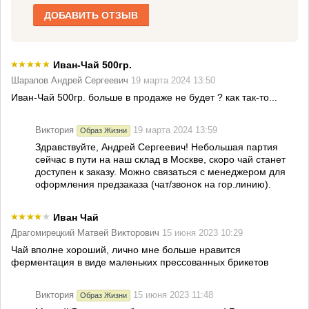
ДОБАВИТЬ ОТЗЫВ
Иван-Чай 500гр.
Шарапов Андрей Сергеевич
19 марта 2024 13:50
Иван-Чай 500гр. больше в продаже не будет ? как так-то...
Виктория
19 марта 2024 13:59
Образ Жизни
Здравствуйте, Андрей Сергеевич! Небольшая партия
сейчас в пути на наш склад в Москве, скоро чай станет
доступен к заказу. Можно связаться с менеджером для
оформления предзаказа (чат/звонок на гор.линию).
Иван Чай
Драгомирецкий Матвей Викторович
15 июня 2023 10:29
Чай вполне хороший, лично мне больше нравится
ферментация в виде маленьких прессованных брикетов
Виктория
15 июня 2023 11:48
Образ Жизни