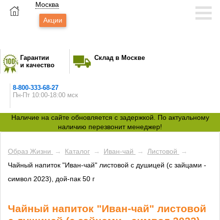
Москва
Акции
Гарантии
Склад в Москве
и качество
8-800-333-68-27
Пн-Пт 10:00-18:00 мск
Наличие на сайте обновляется с задержкой. По актуальному
наличию перезвонит менеджер!
Образ Жизни
→
Каталог
→
Иван-чай
→
Листовой
→
Чайный напиток "Иван-чай" листовой с душицей (с зайцами -
символ 2023), дой-пак 50 г
Чайный напиток "Иван-чай" листовой