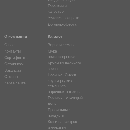
Гарантии и
качество
Условия возврата
Договор-оферта
О компании
Каталог
О нас
Зерно и семена
Контакты
Мука
цельнозерновая
Сертификаты
Крупы из цельного
Оптовикам
зерна
Вакансии
Новинка! Смеси
Отзывы
круп и редких
Карта сайта
семян без
варочных пакетов
Гарниры На каждый
день
Правильные
продукты
Каши на завтрак
Хлопья из