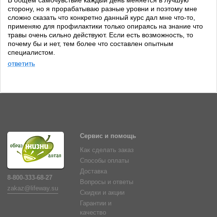
В общем самочувствие каждый день меняется в лучшую
сторону, но я прорабатываю разные уровни и поэтому мне
сложно сказать что конкретно данный курс дал мне что-то,
применяю для профилактики только опираясь на знание что
травы очень сильно действуют. Если есть возможность, то
почему бы и нет, тем более что составлен опытным
специалистом.
ответить
Сервис и помощь
Как сделать заказ
Способы оплаты
Доставка
8-800-333-68-27
Вопросы и ответы
zakaz@lifeway.su
Скидки и акции
Гарантии и
качество