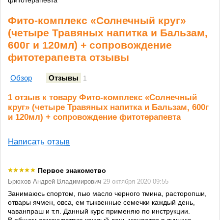
фитотерапевта
Фито-комплекс «Солнечный круг»
(четыре Травяных напитка и Бальзам,
600г и 120мл) + сопровождение
фитотерапевта отзывы
Обзор
Отзывы
1
1 отзыв к товару Фито-комплекс «Солнечный
круг» (четыре Травяных напитка и Бальзам, 600г
и 120мл) + сопровождение фитотерапевта
Написать отзыв
Первое знакомство
Брюхов Андрей Владимирович
29 октября 2020 09:55
Занимаюсь спортом, пью масло черного тмина, расторопши,
отвары ячмен, овса, ем тыквенные семечки каждый день,
чаванпраш и т.п. Данный курс применяю по инструкции.