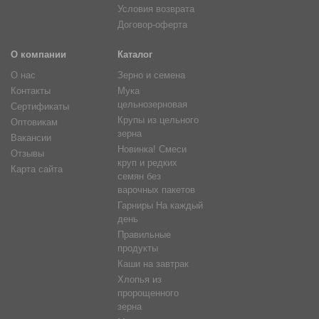
Условия возврата
Договор-оферта
О компании
Каталог
О нас
Зерно и семена
Контакты
Мука
цельнозерновая
Сертификаты
Крупы из цельного
Оптовикам
зерна
Вакансии
Новинка! Смеси
Отзывы
круп и редких
Карта сайта
семян без
варочных пакетов
Гарниры На каждый
день
Правильные
продукты
Каши на завтрак
Хлопья из
пророщенного
зерна