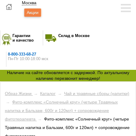
Москва
Акции
Гарантии
Склад в Москве
и качество
8-800-333-68-27
Пн-Пт 10:00-18:00 мск
Наличие на сайте обновляется с задержкой. По актуальному
наличию перезвонит менеджер!
Образ Жизни
→
Каталог
→
Чай и травяные сборы (напитки)
→
Фито-комплекс «Солнечный круг» (четыре Травяных
напитка и Бальзам, 600г и 120мл) + сопровождение
фитотерапевта
→
Фито-комплекс «Солнечный круг» (четыре
Травяных напитка и Бальзам, 600г и 120мл) + сопровождение