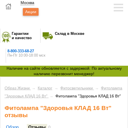
Москва
Акции
Гарантии
Склад в Москве
и качество
8-800-333-68-27
Пн-Пт 10:00-18:00 мск
Наличие на сайте обновляется с задержкой. По актуальному
наличию перезвонит менеджер!
Образ Жизни
→
Каталог
→
Фитосветильники
→
Фитолампа
"Здоровья КЛАД 16 Вт"
→
Фитолампа "Здоровья КЛАД 16 Вт"
Фитолампа "Здоровья КЛАД 16 Вт"
отзывы
Обзор
Отзывы
0