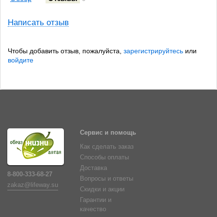
Написать отзыв
Чтобы добавить отзыв, пожалуйста,
зарегистрируйтесь
или
войдите
Сервис и помощь
Как сделать заказ
Способы оплаты
Доставка
8-800-333-68-27
Вопросы и ответы
zakaz@lifeway.su
Скидки и акции
Гарантии и
качество