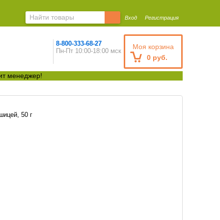
Вход
Регистрация
8-800-333-68-27
Моя корзина
Пн-Пт 10:00-18:00 мск
0 руб.
ит менеджер!
шицей, 50 г