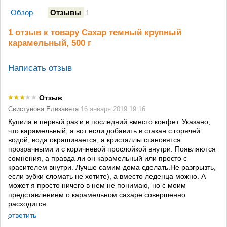
Обзор
Отзывы
1
1 отзыв к товару Сахар темный крупный
карамельный, 500 г
Написать отзыв
Отзыв
Свистунова Елизавета
16 января 2019 19:16
Купила в первый раз и в последний вместо конфет. Указано,
что карамельный, а вот если добавить в стакан с горячей
водой, вода окрашивается, а кристаллы становятся
прозрачными и с коричневой прослойкой внутри. Появляются
сомнения, а правда ли он карамельный или просто с
красителем внутри. Лучше самим дома сделать.Не разгрызть,
если зубки сломать не хотите), а вместо леденца можно. А
может я просто ничего в нем не понимаю, но с моим
представлением о карамельном сахаре совершенно
расходится.
ответить