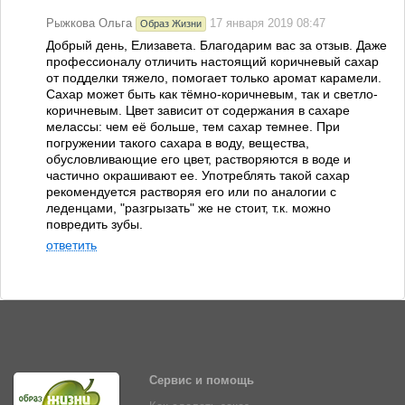
Рыжкова Ольга
17 января 2019 08:47
Образ Жизни
Добрый день, Елизавета. Благодарим вас за отзыв. Даже
профессионалу отличить настоящий коричневый сахар
от подделки тяжело, помогает только аромат карамели.
Сахар может быть как тёмно-коричневым, так и светло-
коричневым. Цвет зависит от содержания в сахаре
мелассы: чем её больше, тем сахар темнее. При
погружении такого сахара в воду, вещества,
обусловливающие его цвет, растворяются в воде и
частично окрашивают ее. Употреблять такой сахар
рекомендуется растворяя его или по аналогии с
леденцами, "разгрызать" же не стоит, т.к. можно
повредить зубы.
ответить
Сервис и помощь