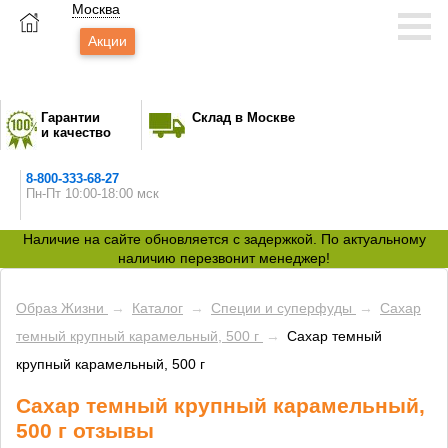
Москва
Акции
Гарантии
Склад в Москве
и качество
8-800-333-68-27
Пн-Пт 10:00-18:00 мск
Наличие на сайте обновляется с задержкой. По актуальному
наличию перезвонит менеджер!
Образ Жизни
→
Каталог
→
Специи и суперфуды
→
Сахар
темный крупный карамельный, 500 г
→
Сахар темный
крупный карамельный, 500 г
Сахар темный крупный карамельный,
500 г отзывы