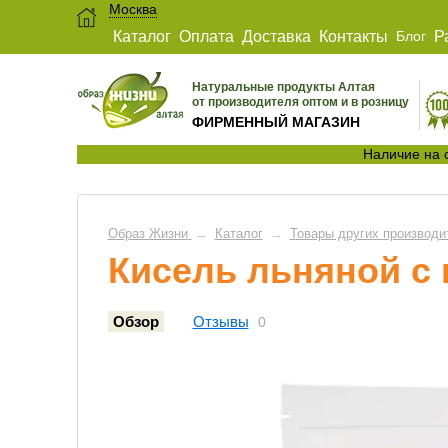
Москва
Каталог
Оплата
Доставка
Контакты
Блог
Р
Натуральные продукты Алтая
от производителя оптом и в розницу
ФИРМЕННЫЙ МАГАЗИН
Наличие на 
Образ Жизни
→
Каталог
→
Товары других производи
Кисель льняной с 
Обзор
Отзывы
0