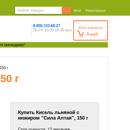
Вход
Регистрация
8-800-333-68-27
Моя корзина
Пн-Пт 10:00-18:00 мск
0 руб.
ит менеджер!
150 г
50 г
Купить Кисель льняной с
инжиром "Сила Алтая", 150 г
Срок годности: 12 месяцев