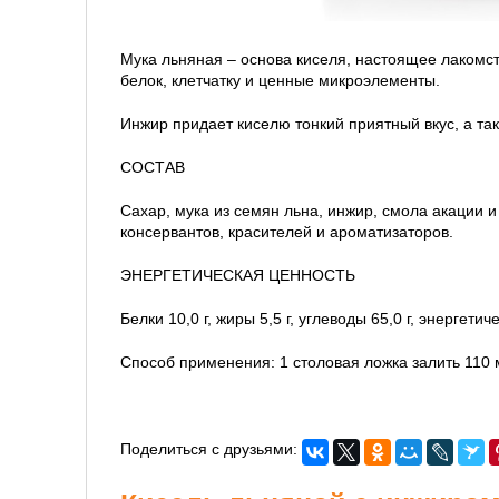
Мука льняная – основа киселя, настоящее лакомст
белок, клетчатку и ценные микроэлементы.
Инжир придает киселю тонкий приятный вкус, а та
СОСТАВ
Сахар, мука из семян льна, инжир, смола акации и
консервантов, красителей и ароматизаторов.
ЭНЕРГЕТИЧЕСКАЯ ЦЕННОСТЬ
Белки 10,0 г, жиры 5,5 г, углеводы 65,0 г, энергети
Способ применения: 1 столовая ложка залить 110 
Поделиться с друзьями: