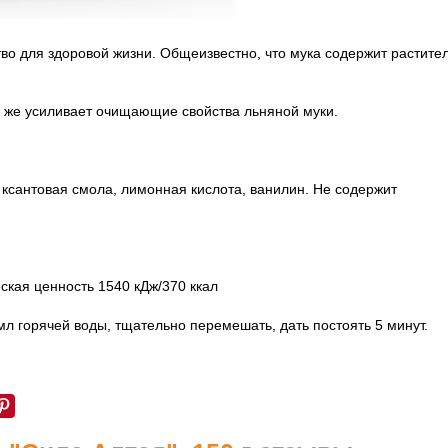
во для здоровой жизни. Общеизвестно, что мука содержит растите
к же усиливает очищающие свойства льняной муки.
 ксантовая смола, лимонная кислота, ванилин. Не содержит
ческая ценность 1540 кДж/370 ккал
мл горячей воды, тщательно перемешать, дать постоять 5 минут.