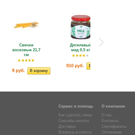
Свечки
Дягилевый
Горный
восковые 21,7
мед 0,5 кг
к
см
910 руб.
925 ру
9 руб.
Сервис и помощь
О компании
Как сделать заказ
О нас
Способы оплаты
Контакты
Доставка
Сертификаты
Вопросы и ответы
Оптовикам