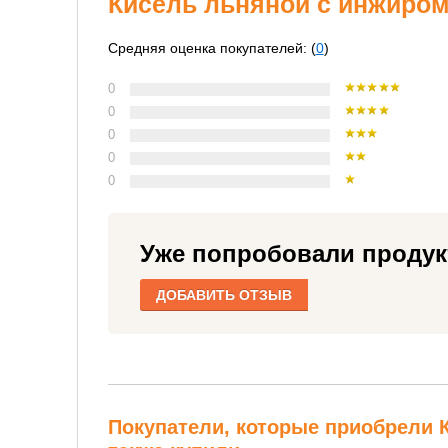
Кисель льняной с инжиром 
Средняя оценка покупателей: (
0
)
0
0
0
0
0
Уже попробовали продук
ДОБАВИТЬ ОТЗЫВ
Покупатели, которые приобрели К