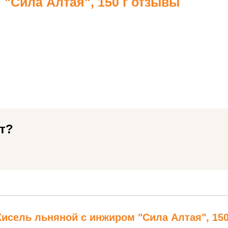
"Сила Алтая", 150 г отзывы
т?
исель льняной с инжиром "Сила Алтая", 150 