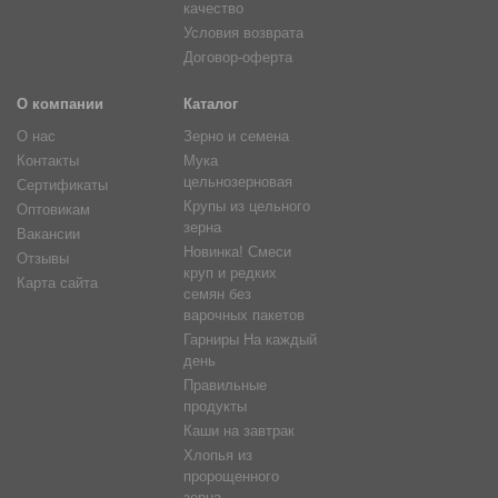
качество
Условия возврата
Договор-оферта
О компании
Каталог
О нас
Зерно и семена
Контакты
Мука
цельнозерновая
Сертификаты
Крупы из цельного
Оптовикам
зерна
Вакансии
Новинка! Смеси
Отзывы
круп и редких
Карта сайта
семян без
варочных пакетов
Гарниры На каждый
день
Правильные
продукты
Каши на завтрак
Хлопья из
пророщенного
зерна