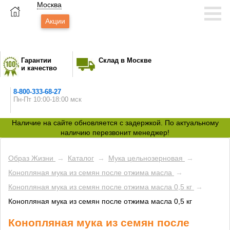
Москва
Акции
Гарантии
Склад в Москве
и качество
8-800-333-68-27
Пн-Пт 10:00-18:00 мск
Наличие на сайте обновляется с задержкой. По актуальному
наличию перезвонит менеджер!
Образ Жизни
→
Каталог
→
Мука цельнозерновая
→
Конопляная мука из семян после отжима масла
→
Конопляная мука из семян после отжима масла 0,5 кг
→
Конопляная мука из семян после отжима масла 0,5 кг
Конопляная мука из семян после