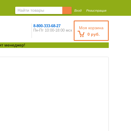
Вход
Регистрация
8-800-333-68-27
Моя корзина
Пн-Пт 10:00-18:00 мск
0 руб.
ит менеджер!