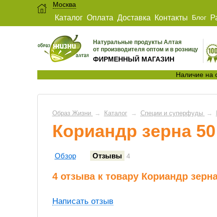
Москва
Каталог
Оплата
Доставка
Контакты
Блог
Р
Натуральные продукты Алтая
от производителя оптом и в розницу
ФИРМЕННЫЙ МАГАЗИН
Наличие на 
Образ Жизни
→
Каталог
→
Специи и суперфуды
→
Кориандр зерна 50
Обзор
Отзывы
4
4 отзыва к товару Кориандр зерна
Написать отзыв