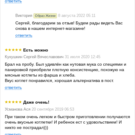
ответить
Виктория
8 августа 2022 05:11
Образ Жизни
Сергей, благодарим за отзыв! Будем рады видеть Вас
снова в нашем интернет-магазине!
ответить
Есть можно
Кукушкин Сергей Вячеславович
31 июля 2020 12:45
Брал на пробу. Был удивлён как нутовая мука со специями и
панировкой приобрели плотную консистенцию, похожую на
мясные котлеты из фарша и хлеба.
Вкус котлет понравился, хорошая альтернатива в пост.
ответить
Даже очень!
Усманова Ася
20 сентября 2019 06:53
При таком очень легком и быстром приготовлении получаются
очень вкусные котлетки! И ребенок ест с удовольствием! И
никто не пострадал)))
ответить