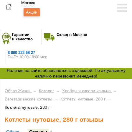
Москва
Акции
Гарантии
Склад в Москве
и качество
8-800-333-68-27
Пн-Пт 10:00-18:00 мск
Наличие на сайте обновляется с задержкой. По актуальному
наличию перезвонит менеджер!
Образ Жизни
→
Каталог
→
Хлебцы и кисели из льна
→
Вегетарианские котлеты
→
Котлеты нутовые, 280 г
→
Котлеты нутовые, 280 г
Котлеты нутовые, 280 г отзывы
Обзор
Отзывы