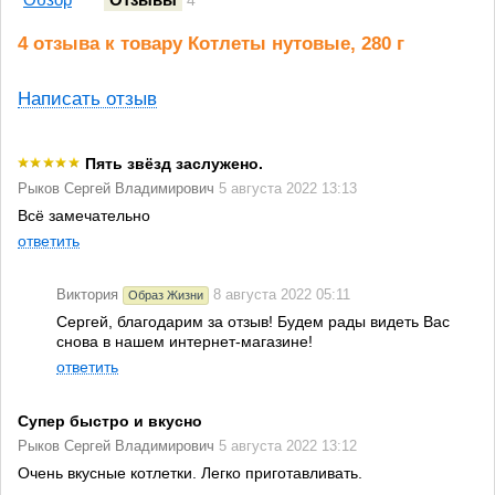
4
4 отзыва к товару Котлеты нутовые, 280 г
Написать отзыв
Пять звёзд заслужено.
Рыков Сергей Владимирович
5 августа 2022 13:13
Всё замечательно
ответить
Виктория
8 августа 2022 05:11
Образ Жизни
Сергей, благодарим за отзыв! Будем рады видеть Вас
снова в нашем интернет-магазине!
ответить
Супер быстро и вкусно
Рыков Сергей Владимирович
5 августа 2022 13:12
Очень вкусные котлетки. Легко приготавливать.