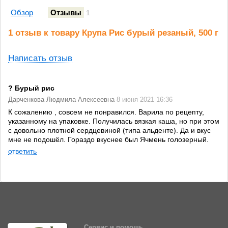
Обзор
Отзывы
1
1 отзыв к товару Крупа Рис бурый резаный, 500 г
Написать отзыв
? Бурый рис
Дарченкова Людмила Алексеевна
8 июня 2021 16:36
К сожалению , совсем не понравился. Варила по рецепту,
указанному на упаковке. Получилась вязкая каша, но при этом
с довольно плотной сердцевиной (типа альденте). Да и вкус
мне не подошёл. Гораздо вкуснее был Ячмень голозерный.
ответить
Сервис и помощь