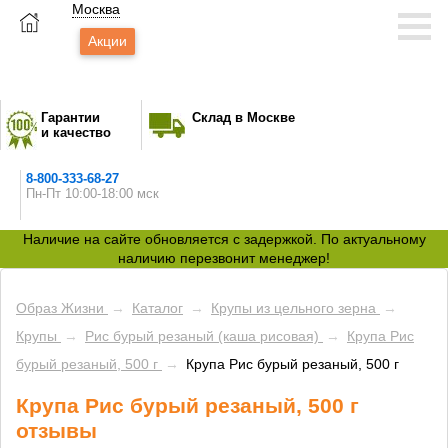
Москва
Акции
Гарантии
Склад в Москве
и качество
8-800-333-68-27
Пн-Пт 10:00-18:00 мск
Наличие на сайте обновляется с задержкой. По актуальному
наличию перезвонит менеджер!
Образ Жизни
→
Каталог
→
Крупы из цельного зерна
→
Крупы
→
Рис бурый резаный (каша рисовая)
→
Крупа Рис
бурый резаный, 500 г
→
Крупа Рис бурый резаный, 500 г
Крупа Рис бурый резаный, 500 г
отзывы