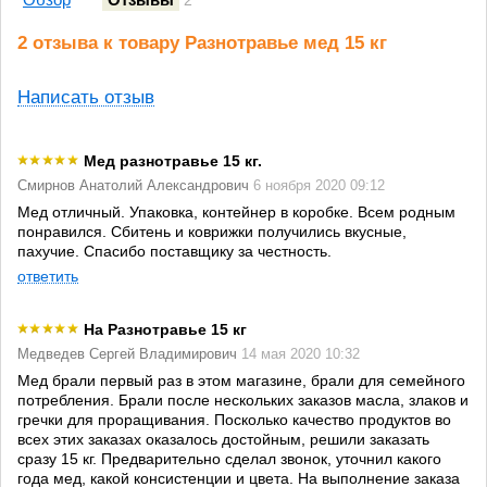
2
2 отзыва к товару Разнотравье мед 15 кг
Написать отзыв
Мед разнотравье 15 кг.
Смирнов Анатолий Александрович
6 ноября 2020 09:12
Мед отличный. Упаковка, контейнер в коробке. Всем родным
понравился. Сбитень и коврижки получились вкусные,
пахучие. Спасибо поставщику за честность.
ответить
Hа Разнотравье 15 кг
Медведев Сергей Владимирович
14 мая 2020 10:32
Мед брали первый раз в этом магазине, брали для семейного
потребления. Брали после нескольких заказов масла, злаков и
гречки для проращивания. Посколько качество продуктов во
всех этих заказах оказалось достойным, решили заказать
сразу 15 кг. Предварительно сделал звонок, уточнил какого
года мед, какой консистенции и цвета. На выполнение заказа