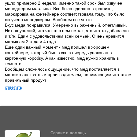
ушло примерно 2 недели, именно такой срок был озвучен
менеджером магазина. Все было сделано в графике,
маркировка на контейнере соответствовала тому, что было
озвучено менеджером. Вообщем все четко.
Вкус меда понравился. Умеренно выраженный, отчетливый.
Нет ощущений, что что-то в нем не так, что что-то добавлено
и т/п/. Едим с удовольствием всей семьей. Очень нравится
малышам 2 года и 4 года.
Еще один важный момент - мед пришел в хорошем
контейнере, который был в свою очередь упакован в
картонную коробку. А как известно, мед нужно хранить в
темноте.
Вообщем сложилось ощущение, что мед поставляется в
магазин адекватным производителем, понимающим что такое
правильный продукт
ответить
Сервис и помощь