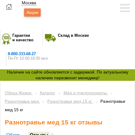
Москва
Акции
Гарантии
Склад в Москве
и качество
8-800-333-68-27
Пн-Пт 10:00-18:00 мск
Наличие на сайте обновляется с задержкой. По актуальному
наличию перезвонит менеджер!
Образ Жизни
→
Каталог
→
Мёд и пчелопродукты
→
Разнотравье мед
→
Разнотравье мед 15 кг
→
Разнотравье
мед 15 кг
Разнотравье мед 15 кг отзывы
Обзор
Отзывы