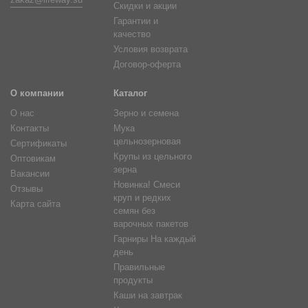
zakaz@lifeway.su
Скидки и акции
Гарантии и
качество
Условия возврата
Договор-оферта
О компании
Каталог
О нас
Зерно и семена
Контакты
Мука
цельнозерновая
Сертификаты
Крупы из цельного
Оптовикам
зерна
Вакансии
Новинка! Смеси
Отзывы
круп и редких
Карта сайта
семян без
варочных пакетов
Гарниры На каждый
день
Правильные
продукты
Каши на завтрак