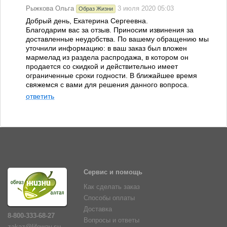
Рыжкова Ольга
3 июля 2020 05:03
Образ Жизни
Добрый день, Екатерина Сергеевна.
Благодарим вас за отзыв. Приносим извинения за
доставленные неудобства. По вашему обращению мы
уточнили информацию: в ваш заказ был вложен
мармелад из раздела распродажа, в котором он
продается со скидкой и действительно имеет
ограниченные сроки годности. В ближайшее время
свяжемся с вами для решения данного вопроса.
ответить
Сервис и помощь
Как сделать заказ
Способы оплаты
Доставка
8-800-333-68-27
Вопросы и ответы