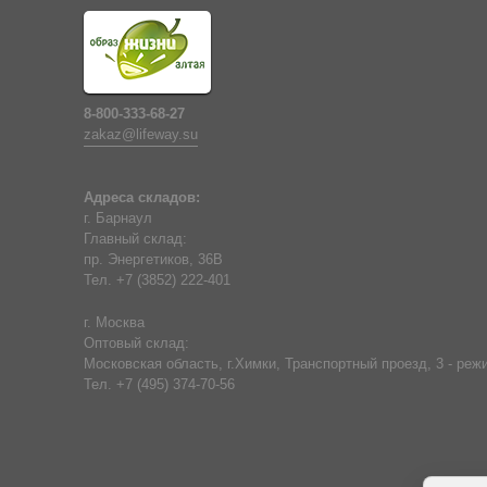
8-800-333-68-27
zakaz@lifeway.su
Адреса складов:
г. Барнаул
Главный склад:
пр. Энергетиков, 36В
Тел. +7 (3852) 222-401
г. Москва
Оптовый склад:
Московская область, г.Химки, Транспортный проезд, 3 - режи
Тел. +7 (495) 374-70-56