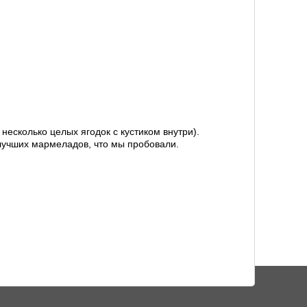
несколько целых ягодок с кустиком внутри).
з лучших мармеладов, что мы пробовали.