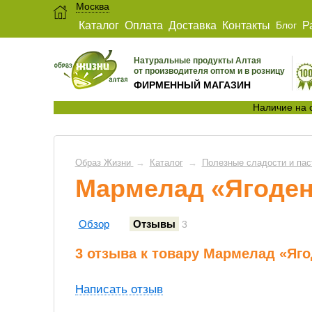
Москва
Каталог
Оплата
Доставка
Контакты
Блог
Р
Натуральные продукты Алтая
от производителя оптом и в розницу
ФИРМЕННЫЙ МАГАЗИН
Наличие на 
Образ Жизни
→
Каталог
→
Полезные сладости и пас
Мармелад «Ягоден
Обзор
Отзывы
3
3 отзыва к товару Мармелад «Яго
Написать отзыв