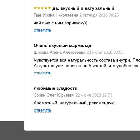
да, вкусный и натуральный
Гааг Ирина Николаевна
2 октября 2018 09:25
чай пью с ним вприкуску))
ответить
Очень вкусный мармелад
Шихова Алена Алексеевна
28 июля 2018 08:55
Чувствуется вся натуральность состава внутри. Пл
Аккуратно уже порезан на 5 частей, что удобно ср
ответить
любимые сладости
Сорин Олег Юрьевич
22 июня 2018 12:53
Ароматный, натуральный, рекомендую.
ответить