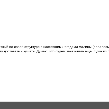
отный по своей структуре с настоящими ягодами малины (попалось 
азу доставать и кушать. Думаю, что будем заказывать ещё. Один и