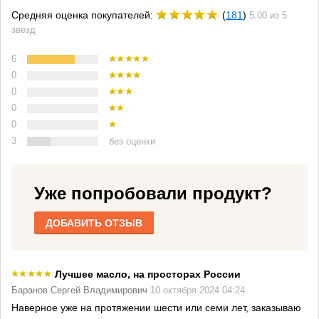
Средняя оценка покупателей:
(
181
)
5.00 из 5
звезд
6
0
0
0
0
3
без оценки
Уже попробовали продукт?
ДОБАВИТЬ ОТЗЫВ
Лучшее масло, на просторах России
Баранов Сергей Владимирович
10 октября 2024 04:24
Наверное уже на протяжении шести или семи лет, заказываю