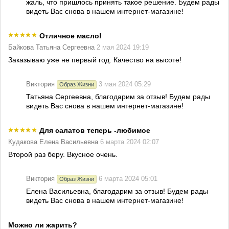
жаль, что пришлось принять такое решение. Будем рады
видеть Вас снова в нашем интернет-магазине!
Отличное масло!
Байкова Татьяна Сергеевна
2 мая 2024 19:19
Заказываю уже не первый год. Качество на высоте!
Виктория
3 мая 2024 05:29
Образ Жизни
Татьяна Сергеевна, благодарим за отзыв! Будем рады
видеть Вас снова в нашем интернет-магазине!
Для салатов теперь -любимое
Кудакова Елена Васильевна
6 марта 2024 02:07
Второй раз беру. Вкусное очень.
Виктория
6 марта 2024 05:01
Образ Жизни
Елена Васильевна, благодарим за отзыв! Будем рады
видеть Вас снова в нашем интернет-магазине!
Можно ли жарить?