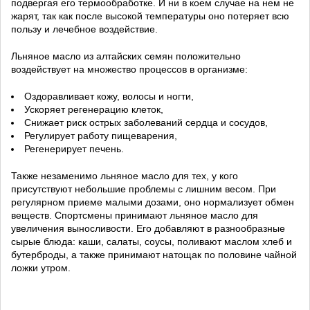
подвергая его термообработке. И ни в коем случае на нем не
жарят, так как после высокой температуры оно потеряет всю
пользу и лечебное воздействие.
Льняное масло из алтайских семян положительно
воздействует на множество процессов в организме:
Оздоравливает кожу, волосы и ногти,
Ускоряет регенерацию клеток,
Снижает риск острых заболеваний сердца и сосудов,
Регулирует работу пищеварения,
Регенерирует печень.
Также незаменимо льняное масло для тех, у кого
присутствуют
небольшие проблемы с лишним весом. При
регулярном приеме малыми дозами, оно нормализует обмен
веществ. Спортсмены принимают льняное масло для
увеличения выносливости. Его добавляют в разнообразные
сырые блюда: каши, салаты, соусы, поливают маслом хлеб и
бутерброды, а также принимают натощак по половине чайной
ложки утром.