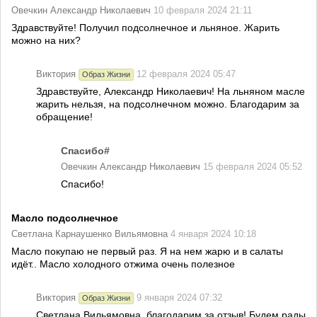
Овечкин Александр Николаевич
10 февраля 2024 21:11
Здравствуйте! Получил подсолнечное и льняное. Жарить
можно на них?
Виктория
12 февраля 2024 05:47
Образ Жизни
Здравствуйте, Александр Николаевич! На льняном масле
жарить нельзя, на подсолнечном можно. Благодарим за
обращение!
Спасибо#
Овечкин Александр Николаевич
15 февраля 2024 05:52
Спасибо!
Масло подсолнечное
Светлана Карнаушенко Вильямовна
4 января 2024 10:18
Масло покупаю не первый раз. Я на нем жарю и в салаты
идёт.. Масло холодного отжима очень полезное
Виктория
9 января 2024 07:32
Образ Жизни
Светлана Вильямовна, благодарим за отзыв! Будем рады