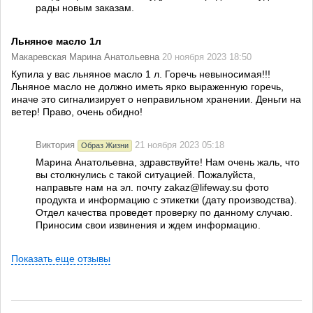
рады новым заказам.
Льняное масло 1л
Макаревская Марина Анатольевна
20 ноября 2023 18:50
Купила у вас льняное масло 1 л. Горечь невыносимая!!!
Льняное масло не должно иметь ярко выраженную горечь,
иначе это сигнализирует о неправильном хранении. Деньги на
ветер! Право, очень обидно!
Виктория
21 ноября 2023 05:18
Образ Жизни
Марина Анатольевна, здравствуйте! Нам очень жаль, что
вы столкнулись с такой ситуацией. Пожалуйста,
направьте нам на эл. почту zakaz@lifeway.su фото
продукта и информацию с этикетки (дату производства).
Отдел качества проведет проверку по данному случаю.
Приносим свои извинения и ждем информацию.
Показать еще отзывы