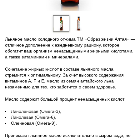
Льняное масло холодного отжима ТМ «Образ жизни Алтая» —
отличное дополнение к ежедневному рациону, которое
обогатит ваш организм ненасыщенными жирными кислотами,
а также витаминами и минералами.
Сочетание жирных кислот в составе льняного масла
стремится к оптимальному. За счёт высокого содержания
витаминов A, F и Е, масло из семян алтайского льна
незаменимо для тех, кто заботится о своем здоровье.
Масло содержит большой процент ненасыщенных кислот:
Линоленовая (Омега-3),
Линолевая (Омега-6),
Олеиновая (Омега-9).
Принимают льняное масло исключительно в сыром виде, не