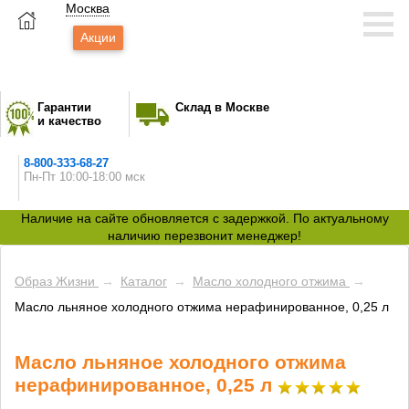
Москва
Акции
Гарантии
Склад в Москве
и качество
8-800-333-68-27
Пн-Пт 10:00-18:00 мск
Наличие на сайте обновляется с задержкой. По актуальному
наличию перезвонит менеджер!
Образ Жизни
→
Каталог
→
Масло холодного отжима
→
Масло льняное холодного отжима нерафинированное, 0,25 л
Масло льняное холодного отжима
нерафинированное, 0,25 л