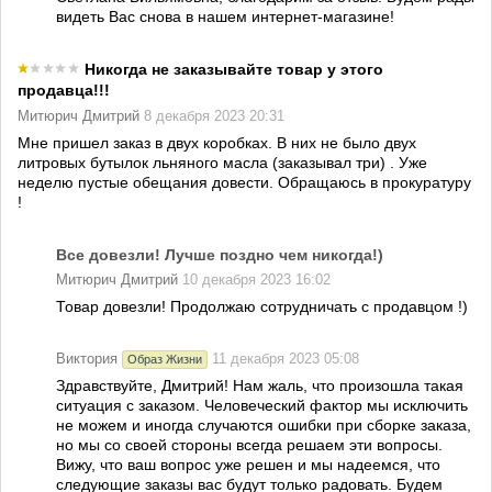
видеть Вас снова в нашем интернет-магазине!
Никогда не заказывайте товар у этого
продавца!!!
Митюрич Дмитрий
8 декабря 2023 20:31
Мне пришел заказ в двух коробках. В них не было двух
литровых бутылок льняного масла (заказывал три) . Уже
неделю пустые обещания довести. Обращаюсь в прокуратуру
!
Все довезли! Лучше поздно чем никогда!)
Митюрич Дмитрий
10 декабря 2023 16:02
Товар довезли! Продолжаю сотрудничать с продавцом !)
Виктория
11 декабря 2023 05:08
Образ Жизни
Здравствуйте, Дмитрий! Нам жаль, что произошла такая
ситуация с заказом. Человеческий фактор мы исключить
не можем и иногда случаются ошибки при сборке заказа,
но мы со своей стороны всегда решаем эти вопросы.
Вижу, что ваш вопрос уже решен и мы надеемся, что
следующие заказы вас будут только радовать. Будем