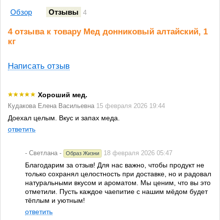
Обзор
Отзывы
4
4 отзыва к товару Мед донниковый алтайский, 1
кг
Написать отзыв
Хороший мед.
Кудакова Елена Васильевна
15 февраля 2026 19:44
Доехал целым. Вкус и запах меда.
ответить
- Светлана -
18 февраля 2026 05:47
Образ Жизни
Благодарим за отзыв! Для нас важно, чтобы продукт не
только сохранял целостность при доставке, но и радовал
натуральными вкусом и ароматом. Мы ценим, что вы это
отметили. Пусть каждое чаепитие с нашим мёдом будет
тёплым и уютным!
ответить