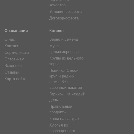
качество
Условия возврата
Договор-оферта
О компании
Каталог
О нас
Зерно и семена
Контакты
Мука
цельнозерновая
Сертификаты
Крупы из цельного
Оптовикам
зерна
Вакансии
Новинка! Смеси
Отзывы
круп и редких
Карта сайта
семян без
варочных пакетов
Гарниры На каждый
день
Правильные
продукты
Каши на завтрак
Хлопья из
пророщенного