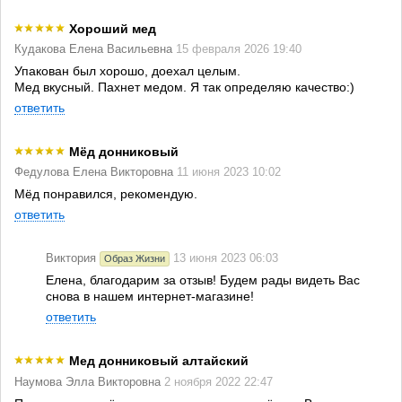
Хороший мед
Кудакова Елена Васильевна
15 февраля 2026 19:40
Упакован был хорошо, доехал целым.
Мед вкусный. Пахнет медом. Я так определяю качество:)
ответить
Мёд донниковый
Федулова Елена Викторовна
11 июня 2023 10:02
Мёд понравился, рекомендую.
ответить
Виктория
13 июня 2023 06:03
Образ Жизни
Елена, благодарим за отзыв! Будем рады видеть Вас
снова в нашем интернет-магазине!
ответить
Мед донниковый алтайский
Наумова Элла Викторовна
2 ноября 2022 22:47