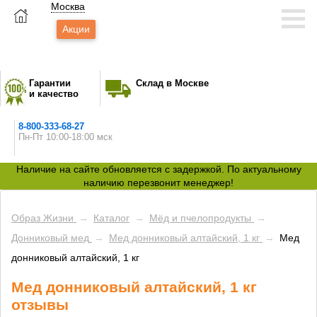
Москва
Акции
Гарантии
Склад в Москве
и качество
8-800-333-68-27
Пн-Пт 10:00-18:00 мск
Наличие на сайте обновляется с задержкой. По актуальному
наличию перезвонит менеджер!
Образ Жизни
→
Каталог
→
Мёд и пчелопродукты
→
Донниковый мед
→
Мед донниковый алтайский, 1 кг
→
Мед
донниковый алтайский, 1 кг
Мед донниковый алтайский, 1 кг
отзывы