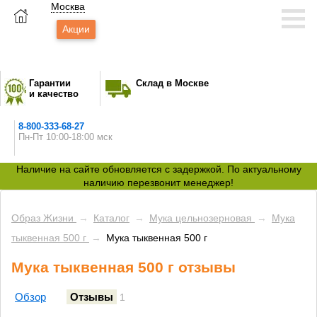
Москва
Акции
Гарантии
Склад в Москве
и качество
8-800-333-68-27
Пн-Пт 10:00-18:00 мск
Наличие на сайте обновляется с задержкой. По актуальному
наличию перезвонит менеджер!
Образ Жизни
→
Каталог
→
Мука цельнозерновая
→
Мука
тыквенная 500 г
→
Мука тыквенная 500 г
Мука тыквенная 500 г отзывы
Обзор
Отзывы
1