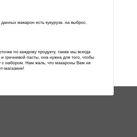
х данных макарон есть кукуруза. на выброс.
точке по каждому продукту, также мы всегда
 и гречневой пасты, она нужна для того, чтобы
с набором. Нам жаль, что макароны Вам не
т-магазине!