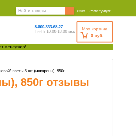
Вход
Регистрация
8-800-333-68-27
Моя корзина
Пн-Пт 10:00-18:00 мск
0 руб.
ит менеджер!
овой* пасты 3 шт (макароны), 850г
ы), 850г отзывы