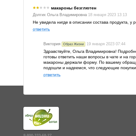
макароны безглютен
Долгих Ольга Владимировна
18 января 2023 13:13
Не увидела нигде в описании состава продукта, у р
ответить
Виктория
19 января 2023 07:44
Образ Жизни
Здравствуйте, Ольга Владимировна! Подробно
готовы ответить наши вопросы в чате и на гор
макароны держали форму. По вашему обраще
подошли и надеемся, что следующие покупки 
ответить
8-800-333-68-27