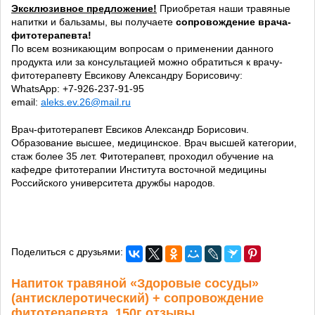
Эксклюзивное предложение!
Приобретая наши травяные
напитки и бальзамы, вы получаете
сопровождение врача-
фитотерапевта!
По всем возникающим вопросам о применении данного
продукта или за консультацией можно обратиться к врачу-
фитотерапевту Евсикову Александру Борисовичу:
WhatsApp: +7-926-237-91-95
email:
aleks.ev.26@mail.ru
Врач-фитотерапевт Евсиков Александр Борисович.
Образование высшее, медицинское. Врач высшей категории,
стаж более 35 лет. Фитотерапевт, проходил обучение на
кафедре фитотерапии Института восточной медицины
Российского университета дружбы народов.
Поделиться с друзьями:
Напиток травяной «Здоровые сосуды»
(антисклеротический) + сопровождение
фитотерапевта, 150г отзывы