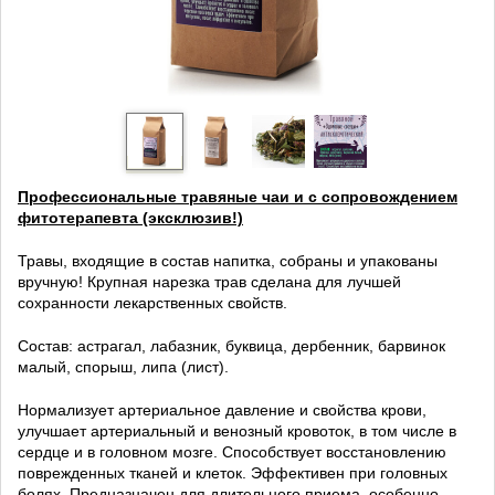
Профессиональные травяные чаи и с сопровождением
фитотерапевта (эксклюзив!)
Травы, входящие в состав напитка, собраны и упакованы
вручную! Крупная нарезка трав сделана для лучшей
сохранности лекарственных свойств.
Состав: астрагал, лабазник, буквица, дербенник, барвинок
малый, спорыш, липа (лист).
Нормализует артериальное давление и свойства крови,
улучшает артериальный и венозный кровоток, в том числе в
сердце и в головном мозге. Способствует восстановлению
поврежденных тканей и клеток. Эффективен при головных
болях. Предназначен для длительного приема, особенно