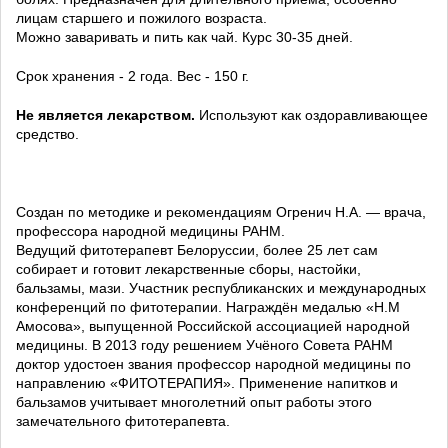
лицам старшего и пожилого возраста.
Можно заваривать и пить как чай. Курс 30-35 дней.
Срок хранения - 2 года. Вес - 150 г.
Не является лекарством.
Используют как оздоравливающее
средство.
Создан по методике и рекомендациям Огренич Н.А. — врача,
профессора народной медицины РАНМ.
Ведущий фитотерапевт Белоруссии, более 25 лет сам
собирает и готовит лекарственные сборы, настойки,
бальзамы, мази. Участник республиканских и международных
конференций по фитотерапии. Награждён медалью «Н.М
Амосова», выпущенной Российской ассоциацией народной
медицины. В 2013 году решением Учёного Совета РАНМ
доктор удостоен звания профессор народной медицины по
направлению «ФИТОТЕРАПИЯ». Применение напитков и
бальзамов учитывает многолетний опыт работы этого
замечательного фитотерапевта.