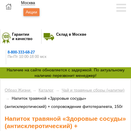
Москва
Акции
Гарантии
Склад в Москве
и качество
8-800-333-68-27
Пн-Пт 10:00-18:00 мск
Наличие на сайте обновляется с задержкой. По актуальному
наличию перезвонит менеджер!
Образ Жизни
→
Каталог
→
Чай и травяные сборы (напитки)
→
Напиток травяной «Здоровые сосуды»
(антисклеротический) + сопровождение фитотерапевта, 150г
Напиток травяной «Здоровые сосуды»
(антисклеротический) +