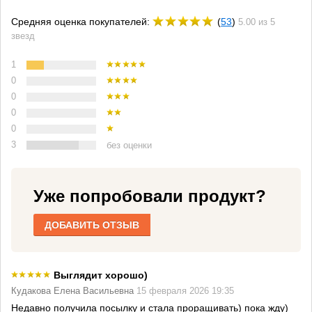
Средняя оценка покупателей:
(
53
)
5.00 из 5
звезд
1
0
0
0
0
3
без оценки
Уже попробовали продукт?
ДОБАВИТЬ ОТЗЫВ
Выглядит хорошо)
Кудакова Елена Васильевна
15 февраля 2026 19:35
Недавно получила посылку и стала проращивать) пока жду)