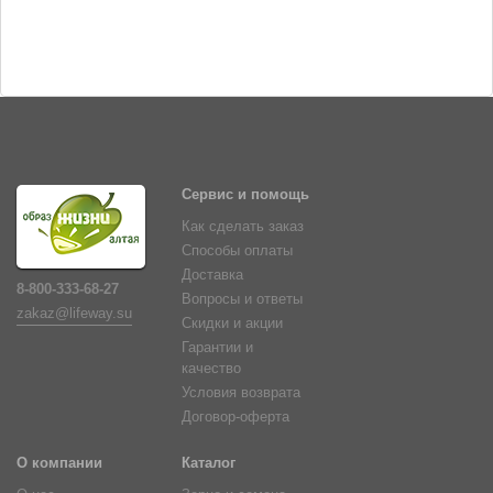
Сервис и помощь
Как сделать заказ
Способы оплаты
Доставка
8-800-333-68-27
Вопросы и ответы
zakaz@lifeway.su
Скидки и акции
Гарантии и
качество
Условия возврата
Договор-оферта
О компании
Каталог