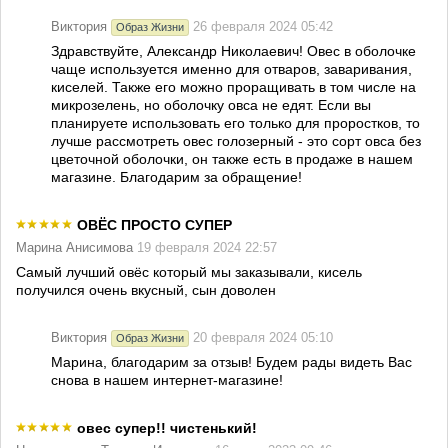
Виктория
26 февраля 2024 05:42
Образ Жизни
Здравствуйте, Александр Николаевич! Овес в оболочке
чаще используется именно для отваров, заваривания,
киселей. Также его можно проращивать в том числе на
микрозелень, но оболочку овса не едят. Если вы
планируете использовать его только для проростков, то
лучше рассмотреть овес голозерный - это сорт овса без
цветочной оболочки, он также есть в продаже в нашем
магазине. Благодарим за обращение!
ОВЁС ПРОСТО СУПЕР
Марина Анисимова
19 февраля 2024 22:57
Самый лучший овёс который мы заказывали, кисель
получился очень вкусный, сын доволен
Виктория
20 февраля 2024 05:10
Образ Жизни
Марина, благодарим за отзыв! Будем рады видеть Вас
снова в нашем интернет-магазине!
овес супер!! чистенький!