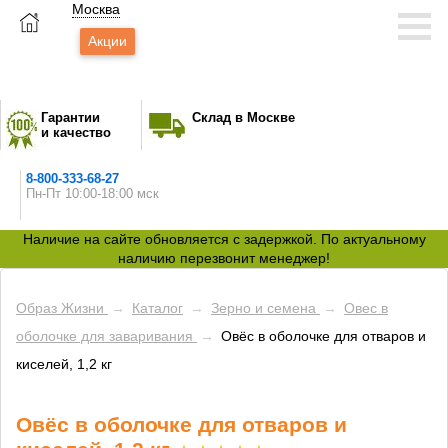
Москва
Акции
Гарантии
Склад в Москве
и качество
8-800-333-68-27
Пн-Пт 10:00-18:00 мск
Наличие на сайте обновляется с задержкой. По актуальному
наличию перезвонит менеджер!
Образ Жизни
→
Каталог
→
Зерно и семена
→
Овес в
оболочке для заваривания
→
Овёс в оболочке для отваров и
киселей, 1,2 кг
Овёс в оболочке для отваров и