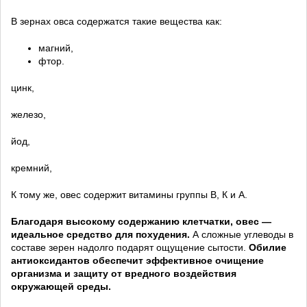
В зернах овса содержатся такие вещества как:
магний,
фтор.
цинк,
железо,
йод,
кремний,
К тому же, овес содержит витамины группы B, К и А.
Благодаря высокому содержанию клетчатки, овес —
идеальное средство для похудения.
А сложные углеводы в
составе зерен надолго подарят ощущение сытости.
Обилие
антиоксидантов обеспечит эффективное очищение
организма и защиту от вредного воздействия
окружающей среды.