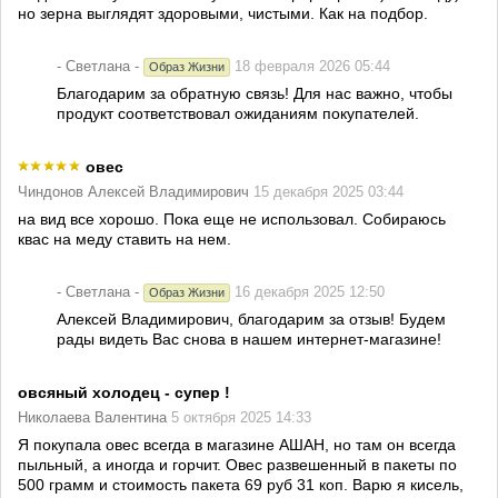
но зерна выглядят здоровыми, чистыми. Как на подбор.
- Светлана -
18 февраля 2026 05:44
Образ Жизни
Благодарим за обратную связь! Для нас важно, чтобы
продукт соответствовал ожиданиям покупателей.
овес
Чиндонов Алексей Владимирович
15 декабря 2025 03:44
на вид все хорошо. Пока еще не использовал. Собираюсь
квас на меду ставить на нем.
- Светлана -
16 декабря 2025 12:50
Образ Жизни
Алексей Владимирович, благодарим за отзыв! Будем
рады видеть Вас снова в нашем интернет-магазине!
овсяный холодец - супер !
Николаева Валентина
5 октября 2025 14:33
Я покупала овес всегда в магазине АШАН, но там он всегда
пыльный, а иногда и горчит. Овес развешенный в пакеты по
500 грамм и стоимость пакета 69 руб 31 коп. Варю я кисель,