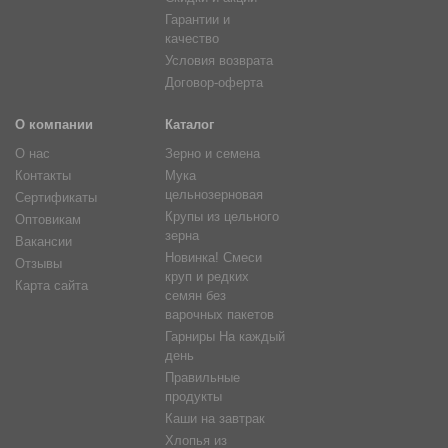
Гарантии и
качество
Условия возврата
Договор-оферта
О компании
Каталог
О нас
Зерно и семена
Контакты
Мука
цельнозерновая
Сертификаты
Крупы из цельного
Оптовикам
зерна
Вакансии
Новинка! Смеси
Отзывы
круп и редких
Карта сайта
семян без
варочных пакетов
Гарниры На каждый
день
Правильные
продукты
Каши на завтрак
Хлопья из