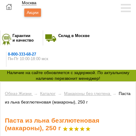
Москва
Акции
Гарантии
Склад в Москве
и качество
8-800-333-68-27
Пн-Пт 10:00-18:00 мск
Наличие на сайте обновляется с задержкой. По актуальному
наличию перезвонит менеджер!
Образ Жизни
→
Каталог
→
Макароны без глютена
→
Паста
из льна безглютеновая (макароны), 250 г
Паста из льна безглютеновая
(макароны), 250 г