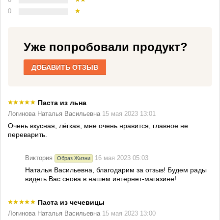
0
0
Уже попробовали продукт?
ДОБАВИТЬ ОТЗЫВ
Паста из льна
Логинова Наталья Васильевна
15 мая 2023 13:01
Очень вкусная, лёгкая, мне очень нравится, главное не
переварить.
Виктория
16 мая 2023 05:03
Образ Жизни
Наталья Васильевна, благодарим за отзыв! Будем рады
видеть Вас снова в нашем интернет-магазине!
Паста из чечевицы
Логинова Наталья Васильевна
15 мая 2023 13:00