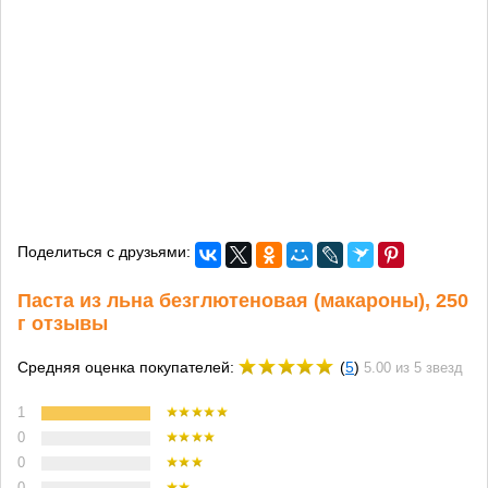
Поделиться с друзьями:
Паста из льна безглютеновая (макароны), 250
г отзывы
Средняя оценка покупателей:
(
5
)
5.00 из 5 звезд
1
0
0