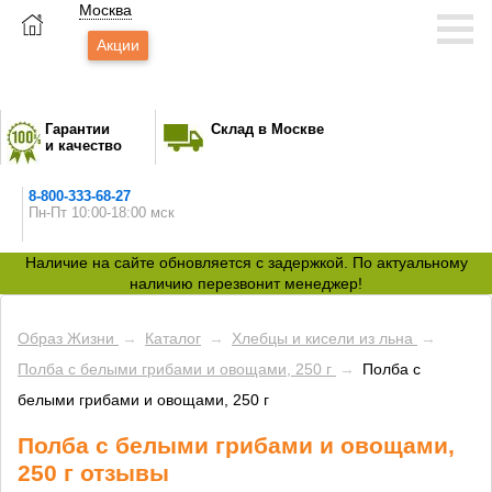
Москва
Акции
Гарантии
Склад в Москве
и качество
8-800-333-68-27
Пн-Пт 10:00-18:00 мск
Наличие на сайте обновляется с задержкой. По актуальному
наличию перезвонит менеджер!
Образ Жизни
→
Каталог
→
Хлебцы и кисели из льна
→
Полба с белыми грибами и овощами, 250 г
→
Полба с
белыми грибами и овощами, 250 г
Полба с белыми грибами и овощами,
250 г отзывы