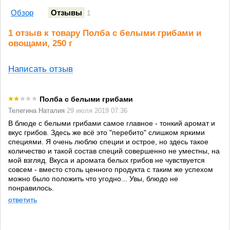
Обзор
Отзывы
1
1 отзыв к товару Полба с белыми грибами и
овощами, 250 г
Написать отзыв
Полба с белыми грибами
Телегина Наталия
29 июля 2019 07:36
В блюде с белыми грибами самое главное - тонкий аромат и
вкус грибов. Здесь же всё это "перебито" слишком яркими
специями. Я очень люблю специи и острое, но здесь такое
количество и такой состав специй совершенно не уместны, на
мой взгляд. Вкуса и аромата белых грибов не чувствуется
совсем - вместо столь ценного продукта с таким же успехом
можно было положить что угодно... Увы, блюдо не
понравилось.
ответить