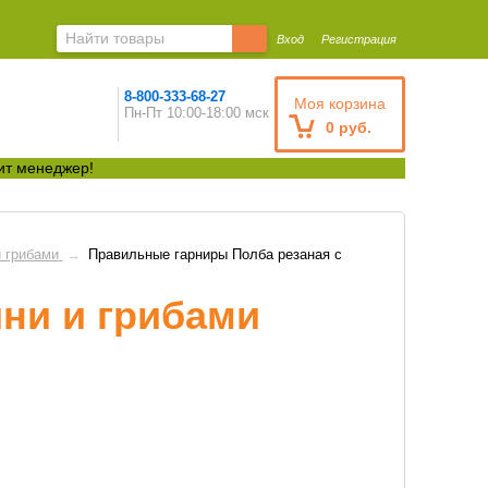
Вход
Регистрация
8-800-333-68-27
Моя корзина
Пн-Пт 10:00-18:00 мск
0 руб.
ит менеджер!
 грибами
→
Правильные гарниры Полба резаная с
ни и грибами