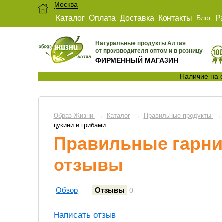
Москва
Каталог
Оплата
Доставка
Контакты
Блог
Р
Натуральные продукты Алтая
от производителя оптом и в розницу
ФИРМЕННЫЙ МАГАЗИН
Наличие на 
Образ Жизни
→
Каталог
→
Правильные продукты
→
цукини и грибами
Правильные гарни
отзывы
Обзор
Отзывы
0
Написать отзыв