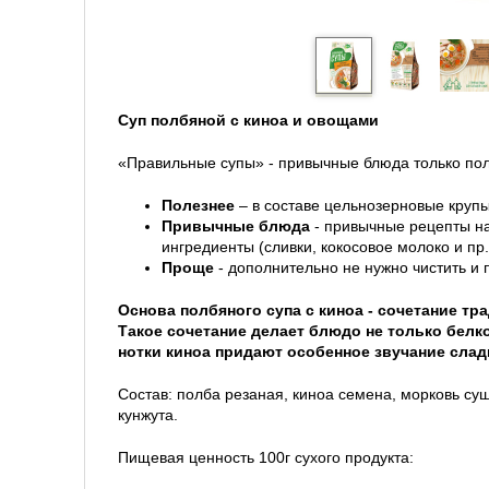
Суп полбяной с киноа и овощами
«Правильные супы» - привычные блюда только пол
Полезнее
– в составе цельнозерновые крупы,
Привычные блюда
- привычные рецепты на
ингредиенты (сливки, кокосовое молоко и пр.
Проще
- дополнительно не нужно чистить и 
Основа полбяного супа с киноа - сочетание тр
Такое сочетание делает блюдо не только белк
нотки киноа придают особенное звучание слад
Состав: полба резаная, киноа семена, морковь су
кунжута.
Пищевая ценность 100г сухого продукта: