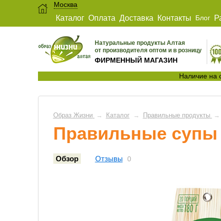
Москва
Каталог
Оплата
Доставка
Контакты
Блог
Р
Натуральные продукты Алтая
от производителя оптом и в розницу
ФИРМЕННЫЙ МАГАЗИН
Наличие на 
Образ Жизни
→
Каталог
→
Правильные продукты
→
Правильные супы 
Обзор
Отзывы
0