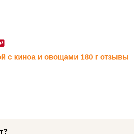
 с киноа и овощами 180 г отзывы
т?