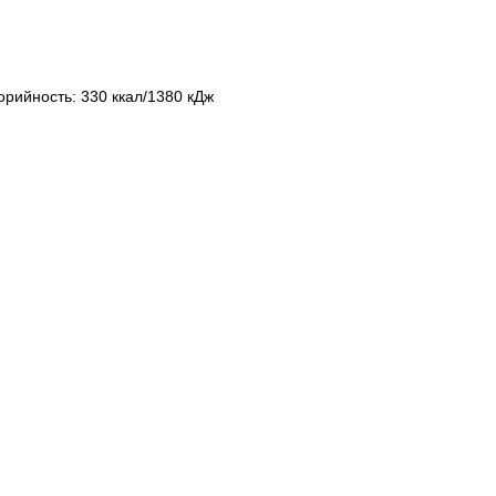
орийность: 330 ккал/1380 кДж