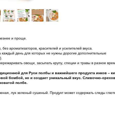
езнее и проще.
 без ароматизаторов, красителей и усилителей вкуса.
 каждый день для которых не нужны дорогие дополнительные
).
пережаривать овощи, засыпать крупу, специи и травы в разное врем
адиционной для Руси полбы и важнейшего продукта инков – ки
овой бомбой, но и создает уникальный вкус. Сливочно-орехо
коватой полбе.
шеная, лук зеленый сушеный. Продукт может содержать следы глют