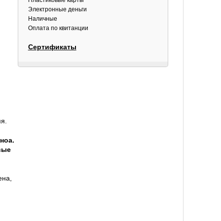
Пластиковые карты
Электронные деньги
Наличные
Оплата по квитанции
Сертификаты
я.
ноа.
вые
ена,