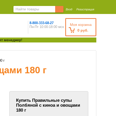
Вход
Регистрация
8-800-333-68-27
Моя корзина
Пн-Пт 10:00-18:00 мск
0 руб.
ит менеджер!
0 г
ами 180 г
Купить Правильные супы
Полбяной с киноа и овощами
180 г