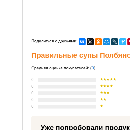
Поделиться с друзьями:
Правильные супы Полбяной
Средняя оценка покупателей: (
0
)
0
0
0
0
0
Уже попробовали продук