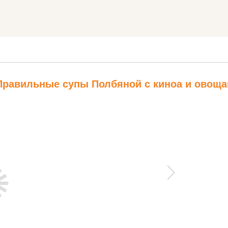
Правильные супы Полбяной с киноа и овощ
Прави
супы 
с.
169 ру
Смесь круп
Правильные
«Интеллект»
гарниры
350...
Чечевица...
285 руб.
272 руб.