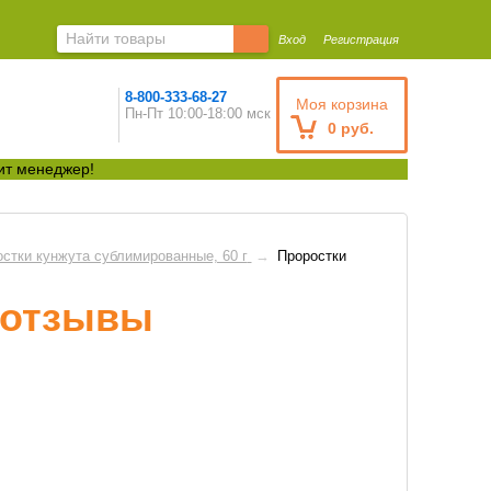
Вход
Регистрация
8-800-333-68-27
Моя корзина
Пн-Пт 10:00-18:00 мск
0 руб.
ит менеджер!
стки кунжута сублимированные, 60 г
→
Проростки
 отзывы