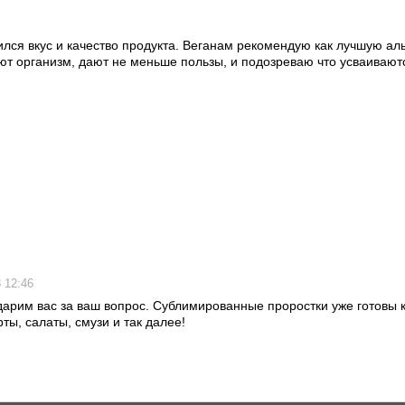
лся вкус и качество продукта. Веганам рекомендую как лучшую аль
ют организм, дают не меньше пользы, и подозреваю что усваивают
 12:46
арим вас за ваш вопрос. Сублимированные проростки уже готовы 
ты, салаты, смузи и так далее!