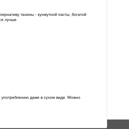
тернативу тахины - кунжутной пасты, богатой
ся лучше.
к употреблению даже в сухом виде. Можно