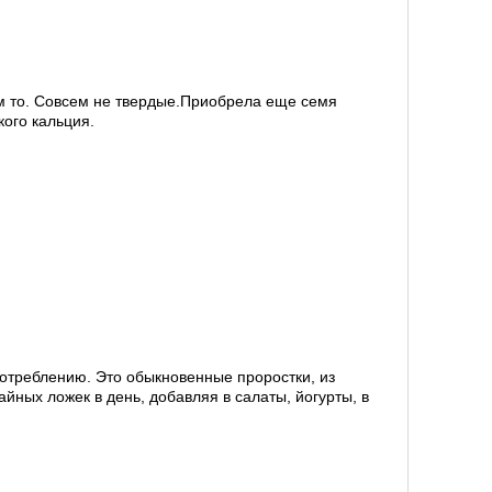
чем то. Совсем не твердые.Приобрела еще семя
кого кальция.
потреблению. Это обыкновенные проростки, из
йных ложек в день, добавляя в салаты, йогурты, в