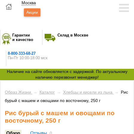
Москва
Акции
Гарантии
Склад в Москве
и качество
8-800-333-68-27
Пн-Пт 10:00-18:00 мск
Наличие на сайте обновляется с задержкой. По актуальному
наличию перезвонит менеджер!
Образ Жизни
→
Каталог
→
Хлебцы и кисели из льна
→
Рис
бурый с машем и овощами по восточному, 250 г
Рис бурый с машем и овощами по
восточному, 250 г
Обзор
Отзывы
0