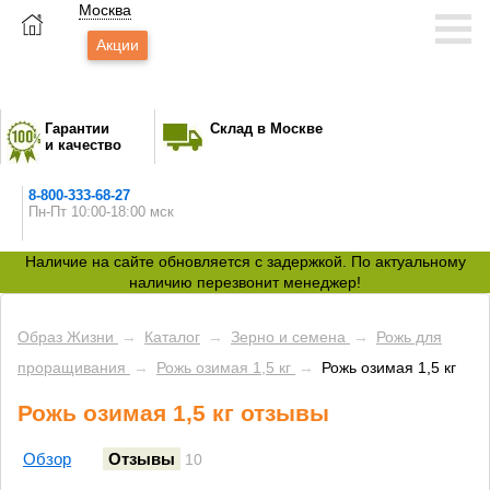
Москва
Акции
Гарантии
Склад в Москве
и качество
8-800-333-68-27
Пн-Пт 10:00-18:00 мск
Наличие на сайте обновляется с задержкой. По актуальному
наличию перезвонит менеджер!
Образ Жизни
→
Каталог
→
Зерно и семена
→
Рожь для
проращивания
→
Рожь озимая 1,5 кг
→
Рожь озимая 1,5 кг
Рожь озимая 1,5 кг отзывы
Обзор
Отзывы
10