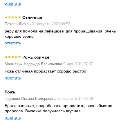
ответить
Отличная
Похоль Шауль
31 августа 2020 09:53
беру для помола на лепёшки и для проращивания. очень
хорошее зерно
ответить
Рожь озимая
Машкевич Надежда Васильевна
9 мая 2019 07:07
Рожь отличная прорастает хорошо быстро
ответить
Рожь
Наумова Оксана Валерьевна
25 марта 2019 08:48
Брала впервые, попробовала прорастить, очень быстро
проросла. Выпечка получилась вкусная.
ответить