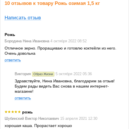
10 отзывов к товару Рожь озимая 1,5 кг
Написать отзыв
Рожь
Бородина Нина Ивановна
4 октября 2022 08:52
Отличное зерно. Проращиваю и готовлю коктейли из него.
Очень довольна
ответить
Виктория
5 октября 2022 05:36
Образ Жизни
Здравствуйте, Нина Ивановна, благодарим за отзыв!
Будем рады видеть Вас снова в нашем интернет-
магазине!
ответить
рожь
Шубинский Виктор Николаевич
15 апреля 2021 12:30
хорошая каша. Прорастает хорошо