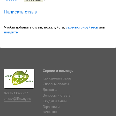
Написать отзыв
Чтобы добавить отзыв, пожалуйста,
зарегистрируйтесь
или
войдите
Сервис и помощь
Как сделать заказ
Способы оплаты
Доставка
8-800-333-68-27
Вопросы и ответы
zakaz@lifeway.su
Скидки и акции
Гарантии и
качество