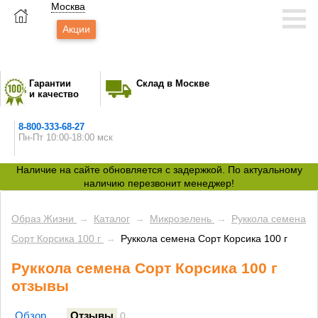
Москва
Акции
Гарантии
Склад в Москве
и качество
8-800-333-68-27
Пн-Пт 10:00-18:00 мск
Наличие на сайте обновляется с задержкой. По актуальному
наличию перезвонит менеджер!
Образ Жизни
→
Каталог
→
Микрозелень
→
Руккола семена
Сорт Корсика 100 г
→
Руккола семена Сорт Корсика 100 г
Руккола семена Сорт Корсика 100 г
отзывы
Обзор
Отзывы
0