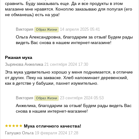
сравнить. Буду заказывать еще. Да и все продукты в этом
магазине мне нравятся. Коноплю заказываю для попугая (его
не обманешь) есть на ура!
Виктория
14 апреля 2025 05:41
Образ Жизни
Ольга Александровна, благодарим за отзыв! Будем рады
видеть Вас снова в нашем интернет-магазине!
Ржаная мука
Зырянова Анжелика
21 сентября 2024 17:30
Эта мука удивительно хорошо у меня поднимается, в отличие
от других. Пеку на закваске. Хлеб напоминает деревенский,
как в детстве у бабушки, пахнет изумительно.
Виктория
23 сентября 2024 05:53
Образ Жизни
Анжелика, благодарим за отзыв! Будем рады видеть Вас
снова в нашем интернет-магазине!
Мука отличного качества!
Галушко Ольга
19 февраля 2024 17:28