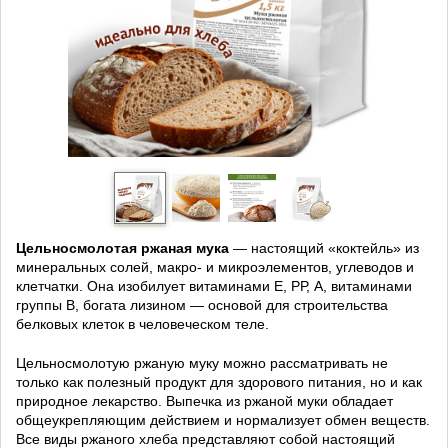
Цельносмолотая ржаная мука
— настоящий «коктейль» из
минеральных солей, макро- и микроэлементов, углеводов и
клетчатки. Она изобилует витаминами Е, РР, А, витаминами
группы В, богата лизином — основой для строительства
белковых клеток в человеческом теле.
Цельносмолотую ржаную муку можно рассматривать не
только как полезный продукт для здорового питания, но и как
природное лекарство. Выпечка из ржаной муки обладает
общеукрепляющим действием и нормализует обмен веществ.
Все виды ржаного хлеба представляют собой настоящий