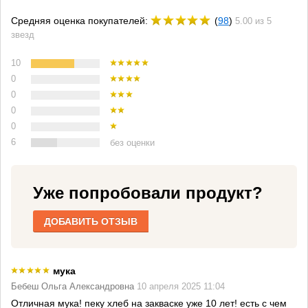
Средняя оценка покупателей:
(
98
)
5.00 из 5
звезд
10
0
0
0
0
6
без оценки
Уже попробовали продукт?
ДОБАВИТЬ ОТЗЫВ
мука
Бебеш Ольга Александровна
10 апреля 2025 11:04
Отличная мука! пеку хлеб на закваске уже 10 лет! есть с чем