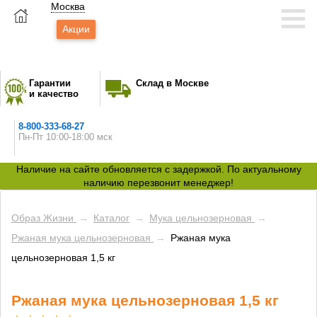
Москва
Акции
Гарантии
Склад в Москве
и качество
8-800-333-68-27
Пн-Пт 10:00-18:00 мск
Наличие на сайте обновляется с задержкой. По актуальному
наличию перезвонит менеджер!
Образ Жизни
→
Каталог
→
Мука цельнозерновая
→
Ржаная мука цельнозерновая
→
Ржаная мука
цельнозерновая 1,5 кг
Ржаная мука цельнозерновая 1,5 кг