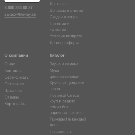
Доставка
8-800-333-68-27
Вопросы и ответы
zakaz@lifeway.su
Скидки и акции
Гарантии и
качество
Условия возврата
Договор-оферта
О компании
Каталог
О нас
Зерно и семена
Контакты
Мука
цельнозерновая
Сертификаты
Крупы из цельного
Оптовикам
зерна
Вакансии
Новинка! Смеси
Отзывы
круп и редких
Карта сайта
семян без
варочных пакетов
Гарниры На каждый
день
Правильные