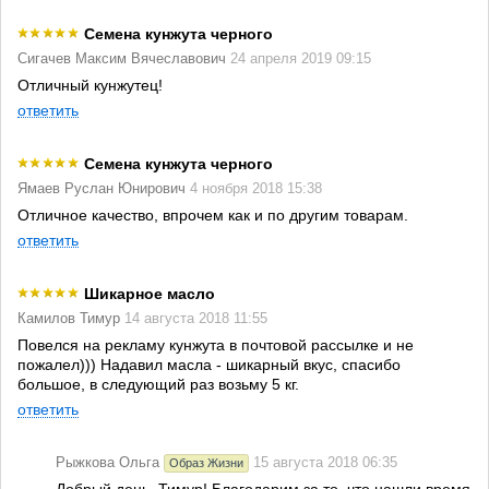
Семена кунжута черного
Сигачев Максим Вячеславович
24 апреля 2019 09:15
Отличный кунжутец!
ответить
Семена кунжута черного
Ямаев Руслан Юнирович
4 ноября 2018 15:38
Отличное качество, впрочем как и по другим товарам.
ответить
Шикарное масло
Камилов Тимур
14 августа 2018 11:55
Повелся на рекламу кунжута в почтовой рассылке и не
пожалел))) Надавил масла - шикарный вкус, спасибо
большое, в следующий раз возьму 5 кг.
ответить
Рыжкова Ольга
15 августа 2018 06:35
Образ Жизни