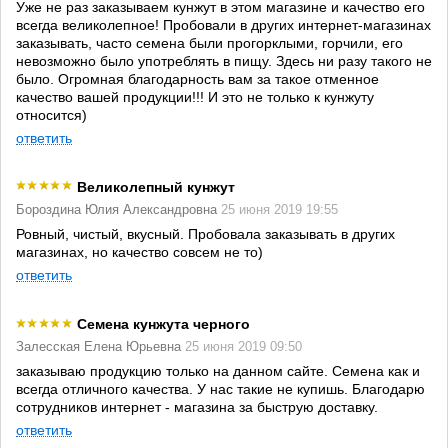
Уже не раз заказываем кунжут в этом магазине и качество его
всегда великолепное! Пробовали в других интернет-магазинах
заказывать, часто семена были прогорклыми, горчили, его
невозможно было употреблять в пищу. Здесь ни разу такого не
было. Огромная благодарность вам за такое отменное
качество вашей продукции!!! И это не только к кунжуту
относится)
ответить
Великолепный кунжут
Бороздина Юлия Александровна
25 июня 2019 19:55
Ровный, чистый, вкусный. Пробовала заказывать в других
магазинах, но качество совсем не то)
ответить
Семена кунжута черного
Залесская Елена Юрьевна
25 июня 2019 09:50
заказываю продукцию только на данном сайте. Семена как и
всегда отличного качества. У нас такие не купишь. Благодарю
сотрудников интернет - магазина за быструю доставку.
ответить