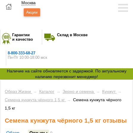
Москва
Акции
Гарантии
Склад в Москве
и качество
8-800-333-68-27
Пн-Пт 10:00-18:00 мск
Наличие на сайте обновляется с задержкой. По актуальному
наличию перезвонит менеджер!
Образ Жизни
→
Каталог
→
Зерно и семена
→
Кунжут
→
Семена кунжута чёрного 1,5 кг
→
Семена кунжута чёрного
1,5 кг
Семена кунжута чёрного 1,5 кг отзывы
Обзор
Отзывы