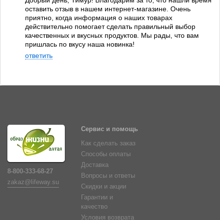
Добрый день, Тимур! Благодарим за то, что нашли время
оставить отзыв в нашем интернет-магазине. Очень
приятно, когда информация о наших товарах
действительно помогает сделать правильный выбор
качественных и вкусных продуктов. Мы рады, что вам
пришлась по вкусу наша новинка!
ответить
Сервис и помощь
Как сделать заказ
Способы оплаты
Доставка
8-800-333-68-27
Вопросы и ответы
zakaz@lifeway.su
Скидки и акции
Гарантии и
качество
Условия возврата