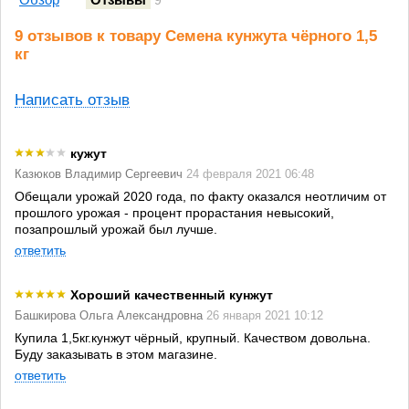
9
9 отзывов к товару Семена кунжута чёрного 1,5
кг
Написать отзыв
кужут
Казюков Владимир Сергеевич
24 февраля 2021 06:48
Обещали урожай 2020 года, по факту оказался неотличим от
прошлого урожая - процент прорастания невысокий,
позапрошлый урожай был лучше.
ответить
Хороший качественный кунжут
Башкирова Ольга Александровна
26 января 2021 10:12
Купила 1,5кг.кунжут чёрный, крупный. Качеством довольна.
Буду заказывать в этом магазине.
ответить