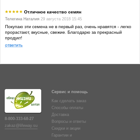
Отличное качество семян
Телегина Наталия
29 августа 2018 15:45
Покупаю эти семена не в первый раз, очень нравятся - легко
прорастают, вкусные, свежие. Благодарю за прекрасный
продукт!
ответить
Сервис и помощь
Как сделать заказ
Способы оплаты
Доставка
8-800-333-68-27
Вопросы и ответы
zakaz@lifeway.su
Скидки и акции
Гарантии и