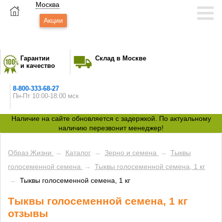
Москва
Акции
Гарантии
Склад в Москве
и качество
8-800-333-68-27
Пн-Пт 10:00-18:00 мск
Наличие на сайте обновляется с задержкой. По актуальному
наличию перезвонит менеджер!
Образ Жизни
→
Каталог
→
Зерно и семена
→
Тыквы
голосеменной семена
→
Тыквы голосеменной семена, 1 кг
→
Тыквы голосеменной семена, 1 кг
Тыквы голосеменной семена, 1 кг
отзывы