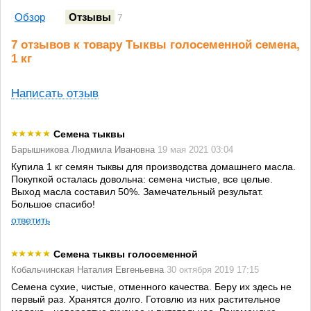
Обзор
Отзывы
7
7 отзывов к товару Тыквы голосеменной семена,
1 кг
Написать отзыв
Семена тыквы
Барышникова Людмила Ивановна
19 мая 2021 03:04
Купила 1 кг семян тыквы для производства домашнего масла.
Покупкой осталась довольна: семена чистые, все целые.
Выход масла составил 50%. Замечательный результат.
Большое спасибо!
ответить
Семена тыквы голосеменной
Кобальчинская Наталия Евгеньевна
30 октября 2019 17:15
Семена сухие, чистые, отменного качества. Беру их здесь не
первый раз. Хранятся долго. Готовлю из них растительное