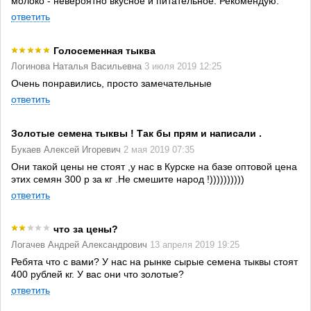
молоко - невероятно вкусное и питательное. Рекомендую.
ответить
Голосеменная тыква
Логинова Наталья Васильевна
3 июля 2019 12:25
Очень понравились, просто замечательные
ответить
Золотые семена тыквы ! Так бы прям и написали .
Букаев Алексей Игоревич
2 мая 2019 07:35
Они такой цены не стоят ,у нас в Курске на базе оптовой цена
этих семян 300 р за кг .Не смешите народ !))))))))))
ответить
что за цены?
Логачев Андрей Александрович
13 апреля 2019 19:25
Ребята что с вами? У нас на рынке сырые семена тыквы стоят
400 рублей кг. У вас они что золотые?
ответить