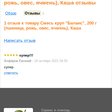
рожь, овес, ячмень), Каша отзывы
Обзор
Отзывы
1
1 отзыв к товару Смесь круп "Баланс", 200 г
(пшеница, рожь, овес, ячмень), Каша
Написать отзыв
супер!!!
Алфёров Евгений -
18 октября 2021 04:55
супер
ответить
Сервис и помощь