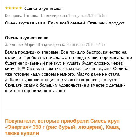
Кашка-вкусняшка
Косарева Татьяна Владимировна
1 августа 2018 16:55
Очень вкусная каша. Едим всей семьей. Отличный продукт.
Очень вкусная каша
Захленюк Мария Владимировна
26 января 2018 12:17
Взяла продукцию впервые. Все пришло быстро, качество на
отлично. Пробовать начала с этого вида каши, переживала что
будет непривычный привкус и кушать будет сложно, через
силу. Но!!! Сварила пакетик- оказалось очень вкусно. Солила
уже готовую кашу совсем немного, Масло даже не стала
добавлять, консистенция получается хорошая, не сухая.
Скушали сразу с большим удовольствием вместе с детьми-
они тоже оценили на отлично
Покупатели, которые приобрели Смесь круп
«Энергия» 350 г (рис бурый, люцерна), Каша,
также купили