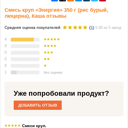
Смесь круп «Энергия» 350 г (рис бурый,
люцерна), Каша отзывы
Средняя оценка покупателей:
(
5
)
5.00 из 5 звезд
4
0
0
0
0
1
без оценки
Уже попробовали продукт?
ДОБАВИТЬ ОТЗЫВ
Смеси круп.