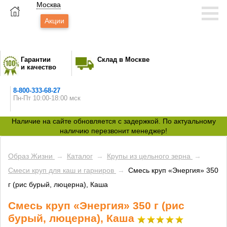
Москва
Акции
Гарантии
Склад в Москве
и качество
8-800-333-68-27
Пн-Пт 10:00-18:00 мск
Наличие на сайте обновляется с задержкой. По актуальному
наличию перезвонит менеджер!
Образ Жизни
→
Каталог
→
Крупы из цельного зерна
→
Смеси круп для каш и гарниров
→
Смесь круп «Энергия» 350
г (рис бурый, люцерна), Каша
Смесь круп «Энергия» 350 г (рис
бурый, люцерна), Каша