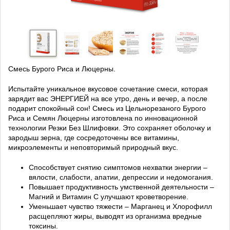
Смесь Бурого Риса и Люцерны.
Испытайте уникальное вкусовое сочетание смеси, которая
зарядит вас ЭНЕРГИЕЙ на все утро, день и вечер, а после
подарит спокойный сон! Смесь из Цельнорезаного Бурого
Риса и Семян Люцерны изготовлена по инновационной
технологии Резки Без Шлифовки. Это сохраняет оболочку и
зародыш зерна, где сосредоточены все витамины,
микроэлементы и неповторимый природный вкус.
Способствует снятию симптомов нехватки энергии –
вялости, слабости, апатии, депрессии и недомогания.
Повышает продуктивность умственной деятельности –
Магний и Витамин С улучшают кроветворение.
Уменьшает чувство тяжести – Марганец и Хлорофилл
расщепляют жиры, выводят из организма вредные
токсины.