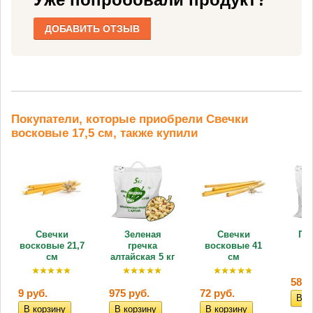
ДОБАВИТЬ ОТЗЫВ
Покупатели, которые приобрели Свечки
восковые 17,5 см, также купили
Свечки
Зеленая
Свечки
Пш
восковые 21,7
гречка
восковые 41
см
алтайская 5 кг
см
580 
9 руб.
975 руб.
72 руб.