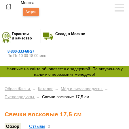
Москва
Акции
Гарантии
Склад в Москве
и качество
8-800-333-68-27
Пн-Пт 10:00-18:00 мск
Наличие на сайте обновляется с задержкой. По актуальному
наличию перезвонит менеджер!
Образ Жизни
→
Каталог
→
Мёд и пчелопродукты
→
Пчелопродукты
→
Свечки восковые 17,5 см
Свечки восковые 17,5 см
Обзор
Отзывы
0