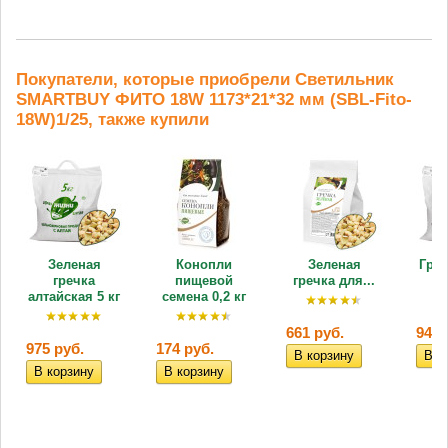
Покупатели, которые приобрели Светильник
SMARTBUY ФИТО 18W 1173*21*32 мм (SBL-Fito-
18W)1/25, также купили
Зеленая
Конопли
Зеленая
Греч
гречка
пищевой
гречка для...
зе
алтайская 5 кг
семена 0,2 кг
661 руб.
941 
975 руб.
174 руб.