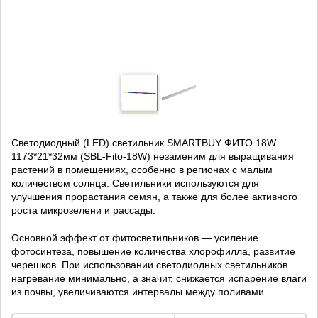
Светодиодный (LED) светильник SMARTBUY ФИТО 18W
1173*21*32мм (SBL-Fito-18W) незаменим для выращивания
растений в помещениях, особенно в регионах с малым
количеством солнца. Светильники используются для
улучшения прорастания семян, а также для более активного
роста микрозелени и рассады.
Основной эффект от фитосветильников — усиление
фотосинтеза, повышение количества хлорофилла, развитие
черешков. При использовании светодиодных светильников
нагревание минимально, а значит, снижается испарение влаги
из почвы, увеличиваются интервалы между поливами.