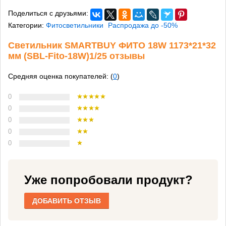
Поделиться с друзьями:
Категории:
Фитосветильники
Распродажа до -50%
Светильник SMARTBUY ФИТО 18W 1173*21*32
мм (SBL-Fito-18W)1/25 отзывы
Средняя оценка покупателей: (
0
)
0
0
0
0
0
Уже попробовали продукт?
ДОБАВИТЬ ОТЗЫВ