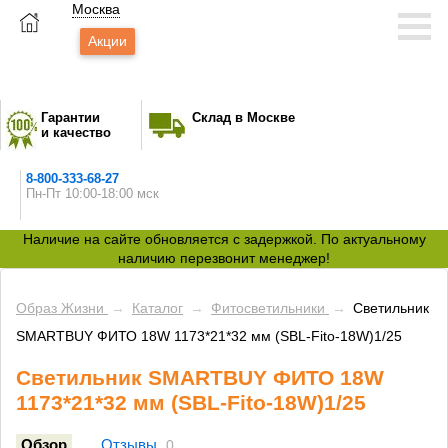
Москва
Акции
Гарантии
Склад в Москве
и качество
8-800-333-68-27
Пн-Пт 10:00-18:00 мск
Наличие на сайте обновляется с задержкой. По актуальному
наличию перезвонит менеджер!
Образ Жизни
→
Каталог
→
Фитосветильники
→
Светильник
SMARTBUY ФИТО 18W 1173*21*32 мм (SBL-Fito-18W)1/25
Светильник SMARTBUY ФИТО 18W
1173*21*32 мм (SBL-Fito-18W)1/25
Обзор
Отзывы
0