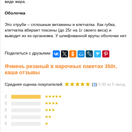
виде жира.
Оболочка
Это отруби – сплошные витамины и клетчатка. Как губка,
клетчатка вбирает токсины (до 25г на 1г своего веса) и
выводит их из организма. У шлифованной крупы оболочки нет.
Поделиться с друзьями:
Ячмень резаный в варочных пакетах 350г,
каша отзывы
Средняя оценка покупателей:
(
9
)
5.00 из 5 звезд
2
0
0
0
0