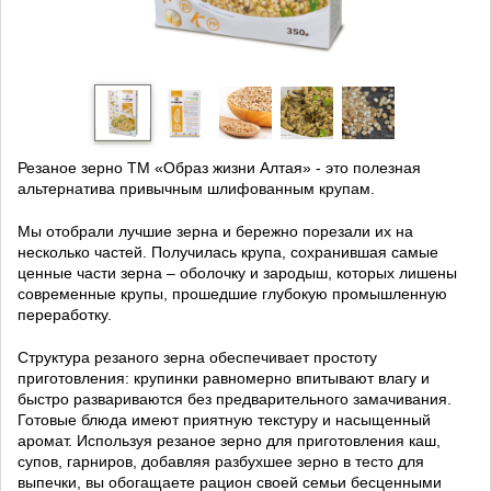
Резаное зерно ТМ «Образ жизни Алтая» - это полезная
альтернатива привычным шлифованным крупам.
Мы отобрали лучшие зерна и бережно порезали их на
несколько частей. Получилась крупа, сохранившая самые
ценные части зерна – оболочку и зародыш, которых лишены
современные крупы, прошедшие глубокую промышленную
переработку.
Структура резаного зерна обеспечивает простоту
приготовления: крупинки равномерно впитывают влагу и
быстро развариваются без предварительного замачивания.
Готовые блюда имеют приятную текстуру и насыщенный
аромат. Используя резаное зерно для приготовления каш,
супов, гарниров, добавляя разбухшее зерно в тесто для
выпечки, вы обогащаете рацион своей семьи бесценными