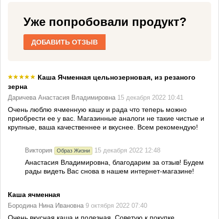
Уже попробовали продукт?
ДОБАВИТЬ ОТЗЫВ
Каша Ячменная цельнозерновая, из резаного
зерна
Даричева Анастасия Владимировна
15 декабря 2022 10:41
Очень люблю ячменную кашу и рада что теперь можно
приобрести ее у вас. Магазинные аналоги не такие чистые и
крупные, ваша качественнее и вкуснее. Всем рекомендую!
Виктория
15 декабря 2022 12:48
Образ Жизни
Анастасия Владимировна, благодарим за отзыв! Будем
рады видеть Вас снова в нашем интернет-магазине!
Каша ячменная
Бородина Нина Ивановна
9 октября 2022 07:40
Очень вкусная каша и полезная. Советую к покупке