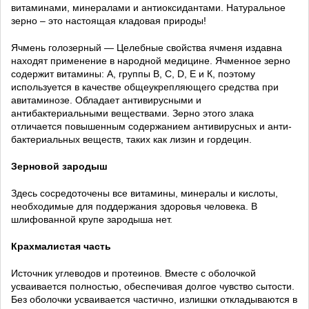
витаминами, минералами и антиоксидантами. Натуральное
зерно – это настоящая кладовая природы!
Ячмень голозерный — Целебные свойства ячменя издавна
находят применение в народной медицине. Ячменное зерно
содержит витамины: А, группы В, С, D, Е и К, поэтому
используется в качестве общеукрепляющего средства при
авитаминозе. Обладает антивирусными и
антибактериальными веществами. Зерно этого злака
отличается повышенным содержанием антивирусных и анти-
бактериальных веществ, таких как лизин и гордецин.
Зерновой зародыш
Здесь сосредоточены все витамины, минералы и кислоты,
необходимые для поддержания здоровья человека. В
шлифованной крупе зародыша нет.
Крахмалистая часть
Источник углеводов и протеинов. Вместе с оболочкой
усваивается полностью, обеспечивая долгое чувство сытости.
Без оболочки усваивается частично, излишки откладываются в