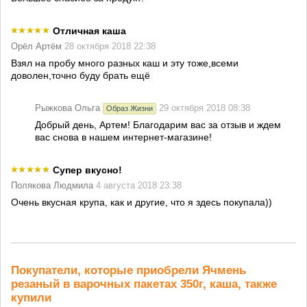
Отличная каша
Орёл Артём
28 октября 2018 22:38
Взял на пробу много разных каш и эту тоже,всеми
доволен,точно буду брать ещё
Рыжкова Ольга
29 октября 2018 08:38
Образ Жизни
Добрый день, Артем! Благодарим вас за отзыв и ждем
вас снова в нашем интернет-магазине!
Супер вкусно!
Полякова Людмила
4 августа 2018 23:38
Очень вкусная крупа, как и другие, что я здесь покупала))
Покупатели, которые приобрели Ячмень
резаный в варочных пакетах 350г, каша, также
купили