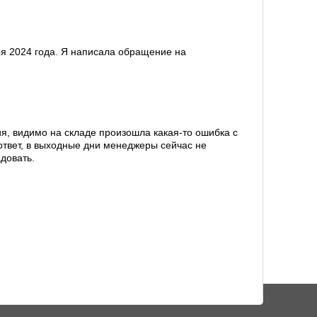
ря 2024 года. Я написала обращение на
ия, видимо на складе произошла какая-то ошибка с
ответ, в выходные дни менеджеры сейчас не
довать.