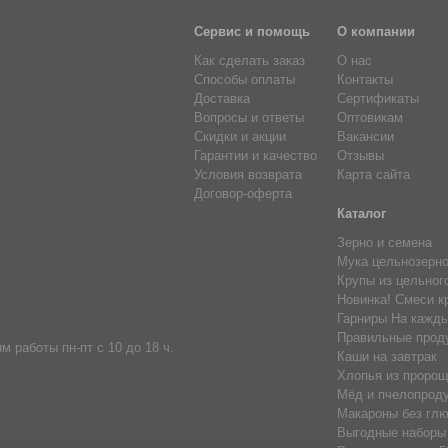
Сервис и помощь
О компании
Как сделать заказ
О нас
Способы оплаты
Контакты
Доставка
Сертификаты
Вопросы и ответы
Оптовикам
Скидки и акции
Вакансии
Гарантии и качество
Отзывы
Условия возврата
Карта сайта
Договор-оферта
Каталог
Зерно и семена
Мука цельнозерн
Крупы из цельног
Новинка! Смеси к
Гарниры На кажды
Правильные прод
м работы пн-пт с 10 до 18 ч.
Каши на завтрак
Хлопья из пророщ
Мёд и пчелопрод
Макароны без глю
Выгодные наборы