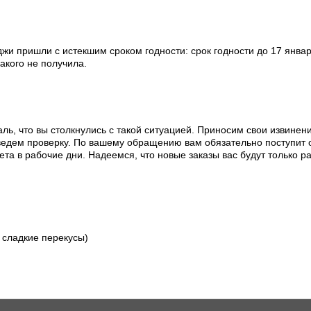
оджи пришли с истекшим сроком годности: срок годности до 17 янва
акого не получила.
ль, что вы столкнулись с такой ситуацией. Приносим свои извинен
ведем проверку. По вашему обращению вам обязательно поступит 
ета в рабочие дни. Надеемся, что новые заказы вас будут только ра
 сладкие перекусы)