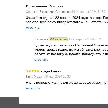
Просроченный товар
Зрилова Екатерина Сергеевна
16 февраля 2024 11:59
Заказ был сделан 22 января 2024 года, а ягоды Г
электронную почту интернет-магазина и ответа ник
ответить
Виктория
19 февраля 2024 05:25
Образ Жизни
Здравствуйте, Екатерина Сергеевна! Очень жа
учетом сроков годности, мы обязательно про
работают, поэтому ожидайте, пожалуйста, отв
ответить
ягода Годжи
Пика Марина
6 мая 2020 13:33
очень понравились ягодки ,когда хорошо заменяют
ответить