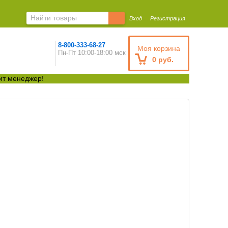
Вход
Регистрация
8-800-333-68-27
Моя корзина
Пн-Пт 10:00-18:00 мск
0 руб.
ит менеджер!