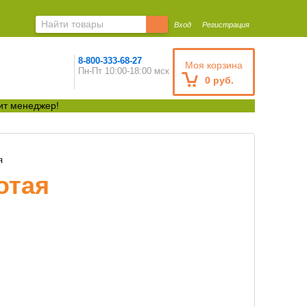
Вход
Регистрация
8-800-333-68-27
Моя корзина
Пн-Пт 10:00-18:00 мск
0 руб.
ит менеджер!
я
отая