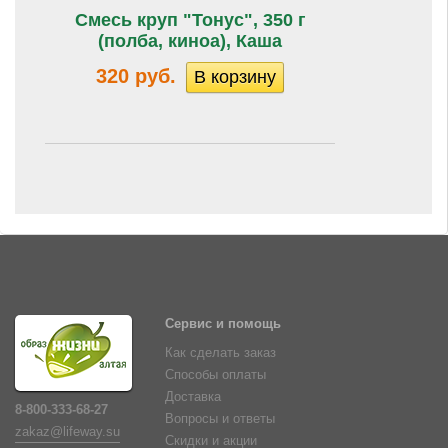
Смесь круп "Тонус", 350 г
(полба, киноа), Каша
320 руб.
Сервис и помощь
Как сделать заказ
Способы оплаты
Доставка
8-800-333-68-27
Вопросы и ответы
zakaz@lifeway.su
Скидки и акции