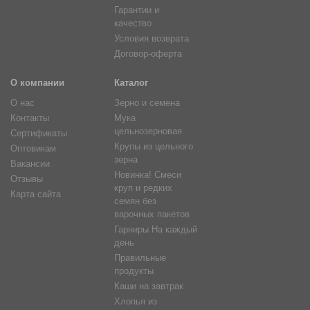
Гарантии и
качество
Условия возврата
Договор-оферта
О компании
Каталог
О нас
Зерно и семена
Контакты
Мука
цельнозерновая
Сертификаты
Крупы из цельного
Оптовикам
зерна
Вакансии
Новинка! Смеси
Отзывы
круп и редких
Карта сайта
семян без
варочных пакетов
Гарниры На каждый
день
Правильные
продукты
Каши на завтрак
Хлопья из