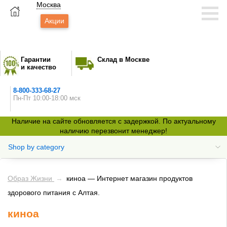
Москва
Акции
Гарантии
Склад в Москве
и качество
8-800-333-68-27
Пн-Пт 10:00-18:00 мск
Наличие на сайте обновляется с задержкой. По актуальному
наличию перезвонит менеджер!
Shop by category
Образ Жизни
→
киноа — Интернет магазин продуктов
здорового питания с Алтая.
киноа