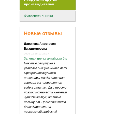
производителей
Фитосветильники
Новые отзывы
Даричева Анастасия
Владимировна
2026-02-16 12:27:17
Зеленая гречка алтайская 5 кг
Покупаю регулярно в
упаковке 5 кг уже много лет!
Прекрасная вкусная и
полезная и в виде каши или
гарнира и в пророщенном
виде в салатах. Да и просто
ложкой можно есть - нежный
душистый вкус, отлично
насыщает. Производителю
благодарность за
прекрасный продукт!!