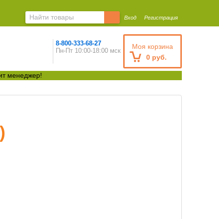
Вход
Регистрация
8-800-333-68-27
Моя корзина
Пн-Пт 10:00-18:00 мск
0 руб.
ит менеджер!
)