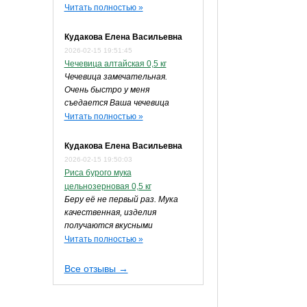
Читать полностью »
Кудакова Елена Васильевна
2026-02-15 19:51:45
Чечевица алтайская 0,5 кг
Чечевица замечательная.
Очень быстро у меня
съедается Ваша чечевица
Читать полностью »
Кудакова Елена Васильевна
2026-02-15 19:50:03
Риса бурого мука
цельнозерновая 0,5 кг
Беру её не первый раз. Мука
качественная, изделия
получаются вкусными
Читать полностью »
Все отзывы →