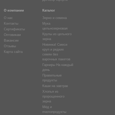
О компании
Каталог
О нас
Зерно и семена
Контакты
Мука
цельнозерновая
Сертификаты
Крупы из цельного
Оптовикам
зерна
Вакансии
Новинка! Смеси
Отзывы
круп и редких
Карта сайта
семян без
варочных пакетов
Гарниры На каждый
день
Правильные
продукты
Каши на завтрак
Хлопья из
пророщенного
зерна
Мёд и
пчелопродукты