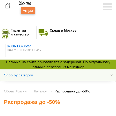
Москва
Акции
Гарантии
Склад в Москве
и качество
8-800-333-68-27
Пн-Пт 10:00-18:00 мск
Наличие на сайте обновляется с задержкой. По актуальному
наличию перезвонит менеджер!
Shop by category
Образ Жизни
→
Каталог
→
Распродажа до -50%
Распродажа до -50%