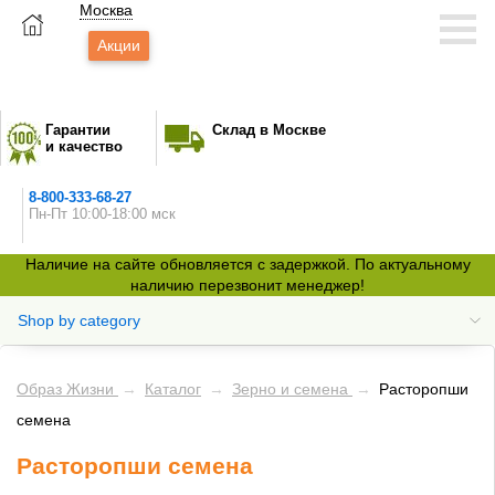
Москва
Акции
Гарантии
Склад в Москве
и качество
8-800-333-68-27
Пн-Пт 10:00-18:00 мск
Наличие на сайте обновляется с задержкой. По актуальному
наличию перезвонит менеджер!
Shop by category
Образ Жизни
→
Каталог
→
Зерно и семена
→
Расторопши
семена
Расторопши семена