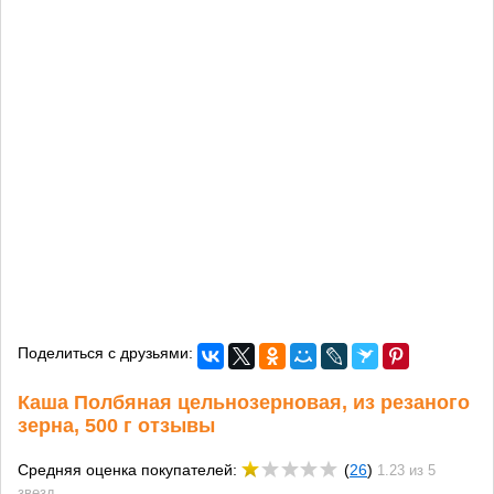
Поделиться с друзьями:
Каша Полбяная цельнозерновая, из резаного
зерна, 500 г отзывы
Средняя оценка покупателей:
(
26
)
1.23 из 5
звезд