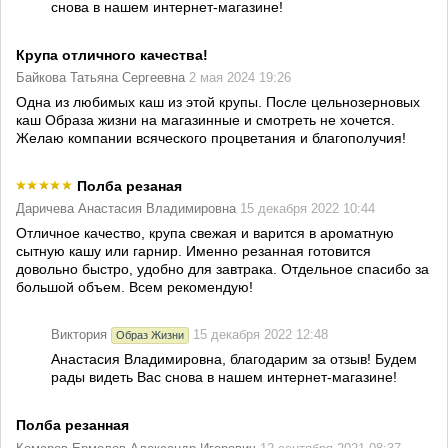
снова в нашем интернет-магазине!
Крупа отличного качества!
Байкова Татьяна Сергеевна
2 мая 2024 19:26
Одна из любимых каш из этой крупы. После цельнозерновых
каш Образа жизни на магазинные и смотреть не хочется.
Желаю компании всяческого процветания и благополучия!
Полба резаная
Даричева Анастасия Владимировна
15 декабря 2022 10:44
Отличное качество, крупа свежая и варится в ароматную
сытную кашу или гарнир. Именно резанная готовится
довольно быстро, удобно для завтрака. Отдельное спасибо за
большой объем. Всем рекомендую!
Виктория
15 декабря 2022 12:48
Образ Жизни
Анастасия Владимировна, благодарим за отзыв! Будем
рады видеть Вас снова в нашем интернет-магазине!
Полба резанная