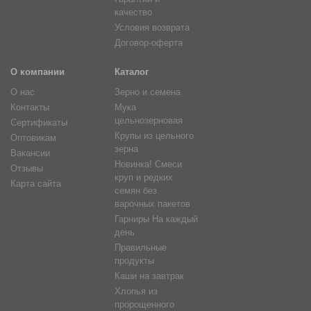
качество
Условия возврата
Договор-оферта
О компании
Каталог
О нас
Зерно и семена
Контакты
Мука
цельнозерновая
Сертификаты
Крупы из цельного
Оптовикам
зерна
Вакансии
Новинка! Смеси
Отзывы
круп и редких
Карта сайта
семян без
варочных пакетов
Гарниры На каждый
день
Правильные
продукты
Каши на завтрак
Хлопья из
пророщенного