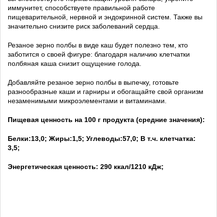
иммунитет, способствуете правильной работе
пищеварительной, нервной и эндокринной систем. Также вы
значительно снизите риск заболеваний сердца.
Резаное зерно полбы в виде каш будет полезно тем, кто
заботится о своей фигуре: благодаря наличию клетчатки
полбяная каша снизит ощущение голода.
Добавляйте резаное зерно полбы в выпечку, готовьте
разнообразные каши и гарниры и обогащайте свой организм
незаменимыми микроэлементами и витаминами.
Пищевая ценность на 100 г продукта (средние значения):
Белки:13,0; Жиры:1,5; Углеводы:57,0; В т.ч. клетчатка:
3,5;
Энергетическая ценность:
290 ккал/1210 кДж;