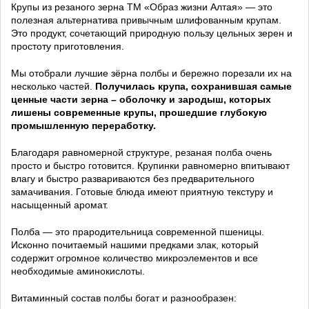
Крупы из резаного зерна ТМ «Образ жизни Алтая» — это
полезная альтернатива привычным шлифованным крупам.
Это продукт, сочетающий природную пользу цельных зерен и
простоту приготовления.
Мы отобрали лучшие зёрна полбы и бережно порезали их на
несколько частей.
Получилась крупа, сохранившая самые
ценные части зерна – оболочку и зародыш, которых
лишены современные крупы, прошедшие глубокую
промышленную переработку.
Благодаря равномерной структуре, резаная полба очень
просто и быстро готовится. Крупинки равномерно впитывают
влагу и быстро развариваются без предварительного
замачивания. Готовые блюда имеют приятную текстуру и
насыщенный аромат.
Полба — это прародительница современной пшеницы.
Исконно почитаемый нашими предками злак, который
содержит огромное количество микроэлементов и все
необходимые аминокислоты.
Витаминный состав полбы богат и разнообразен: