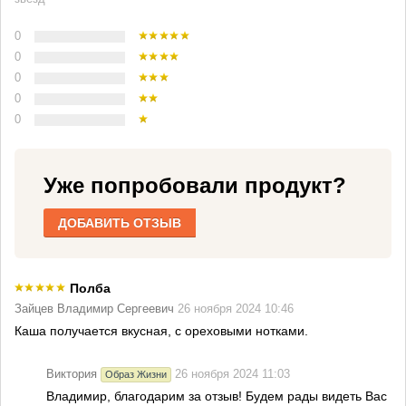
0
0
0
0
0
Уже попробовали продукт?
ДОБАВИТЬ ОТЗЫВ
Полба
Зайцев Владимир Сергеевич
26 ноября 2024 10:46
Каша получается вкусная, с ореховыми нотками.
Виктория
26 ноября 2024 11:03
Образ Жизни
Владимир, благодарим за отзыв! Будем рады видеть Вас