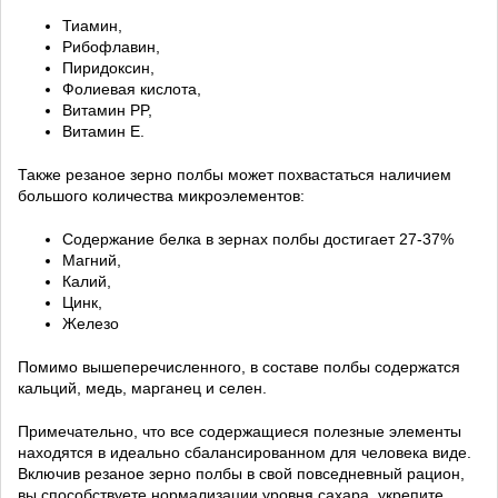
Тиамин,
Рибофлавин,
Пиридоксин,
Фолиевая кислота,
Витамин PP,
Витамин E.
Также резаное зерно полбы может похвастаться наличием
большого количества микроэлементов:
Содержание белка в зернах полбы достигает 27-37%
Магний,
Калий,
Цинк,
Железо
Помимо вышеперечисленного, в составе полбы содержатся
кальций, медь, марганец и селен.
Примечательно, что все содержащиеся полезные элементы
находятся в идеально сбалансированном для человека виде.
Включив резаное зерно полбы в свой повседневный рацион,
вы способствуете нормализации уровня сахара, укрепите