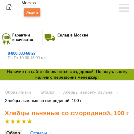
Москва
Акции
Гарантии
Склад в Москве
и качество
8-800-333-68-27
Пн-Пт 10:00-18:00 мск
Наличие на сайте обновляется с задержкой. По актуальному
наличию перезвонит менеджер!
Образ Жизни
→
Каталог
→
Хлебцы и кисели из льна
→
Хлебцы льняные со смородиной, 100 г
Хлебцы льняные со смородиной, 100 г
Обзор
Отзывы
1