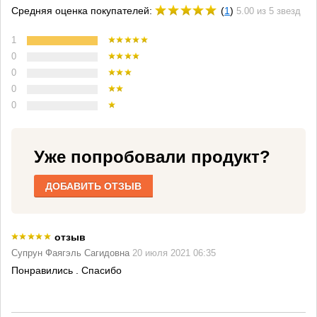
Средняя оценка покупателей:
(
1
)
5.00 из 5 звезд
1
0
0
0
0
Уже попробовали продукт?
ДОБАВИТЬ ОТЗЫВ
отзыв
Супрун Фаягэль Сагидовна
20 июля 2021 06:35
Понравились . Спасибо