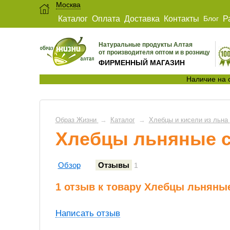
Москва
Каталог
Оплата
Доставка
Контакты
Блог
Р
Натуральные продукты Алтая
от производителя оптом и в розницу
ФИРМЕННЫЙ МАГАЗИН
Наличие на 
Образ Жизни
→
Каталог
→
Хлебцы и кисели из льна
Хлебцы льняные с
Обзор
Отзывы
1
1 отзыв к товару Хлебцы льняные
Написать отзыв