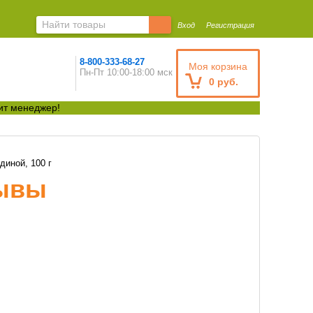
Вход
Регистрация
8-800-333-68-27
Моя корзина
Пн-Пт 10:00-18:00 мск
0 руб.
ит менеджер!
иной, 100 г
зывы